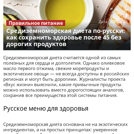
Дата:
22.06.2026
Правильное питание
Средиземноморская диета по-русски:
как сохранить здоровье после 45 без
дорогих продуктов
Средиземноморская диета считается одной из самых
полезных для сердца и долголетия. Однако оливковое
масло первого отжима, свежие морепродукты и
экзотические овощи — не всегда доступны в российских
регионах и могут быть дорогими. Журналисты проекта
«Вкус жизни» выяснили, какие привычные продукты
можно использовать вместо дорогостоящих аналогов,
сохранив все преимущества этой системы питания.
Русское меню для здоровья
Средиземноморская диета основана не на экзотических
ингредиентах, а на простых принципах: умеренное