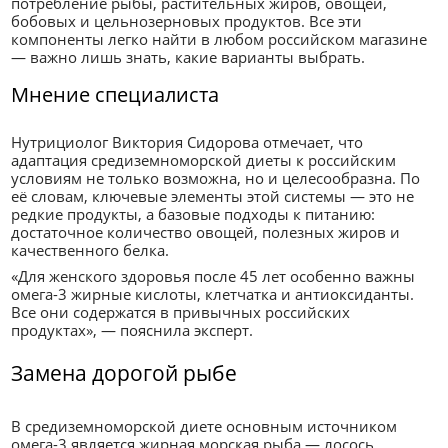
потребление рыбы, растительных жиров, овощей,
бобовых и цельнозерновых продуктов. Все эти
компоненты легко найти в любом российском магазине
— важно лишь знать, какие варианты выбрать.
Мнение специалиста
Нутрициолог Виктория Сидорова отмечает, что
адаптация средиземноморской диеты к российским
условиям не только возможна, но и целесообразна. По
её словам, ключевые элементы этой системы — это не
редкие продукты, а базовые подходы к питанию:
достаточное количество овощей, полезных жиров и
качественного белка.
«Для женского здоровья после 45 лет особенно важны
омега-3 жирные кислоты, клетчатка и антиоксиданты.
Все они содержатся в привычных российских
продуктах», — пояснила эксперт.
Замена дорогой рыбе
В средиземноморской диете основным источником
омега-3 является жирная морская рыба — лосось,