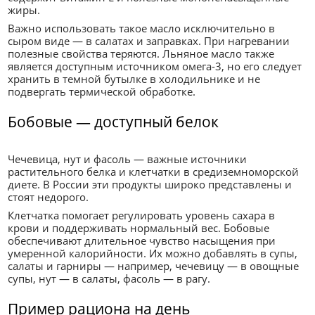
жиры.
Важно использовать такое масло исключительно в
сыром виде — в салатах и заправках. При нагревании
полезные свойства теряются. Льняное масло также
является доступным источником омега-3, но его следует
хранить в темной бутылке в холодильнике и не
подвергать термической обработке.
Бобовые — доступный белок
Чечевица, нут и фасоль — важные источники
растительного белка и клетчатки в средиземноморской
диете. В России эти продукты широко представлены и
стоят недорого.
Клетчатка помогает регулировать уровень сахара в
крови и поддерживать нормальный вес. Бобовые
обеспечивают длительное чувство насыщения при
умеренной калорийности. Их можно добавлять в супы,
салаты и гарниры — например, чечевицу — в овощные
супы, нут — в салаты, фасоль — в рагу.
Пример рациона на день