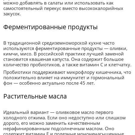
можно добавлять в салаты или использовать как
самостоятельный перекус вместо высококалорийных
закусок.
Ферментированные продукты
В традиционной средиземноморской кухне часто
используются ферментированные продукты — оливки,
кимчи, мисо. В российской практике лучшей заменой
становится квашеная капуста. Она содержит большое
количество пробиотиков, а также витамин С и клетчатку.
Пробиотики поддерживают микрофлору кишечника, что
положительно влияет на иммунитет и гормональный
фон — особенно актуально после 45 лет.
Растительные масла
Идеальный вариант — оливковое масло первого
холодного отжима. Если оно недоступно или слишком
дорого, его можно заменить качественным
нерафинированным подсолнечным маслом. Оно
содержит витамин Е и полезные мононенасыщенные