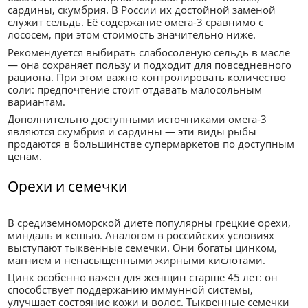
сардины, скумбрия. В России их достойной заменой
служит сельдь. Её содержание омега-3 сравнимо с
лососем, при этом стоимость значительно ниже.
Рекомендуется выбирать слабосолёную сельдь в масле
— она сохраняет пользу и подходит для повседневного
рациона. При этом важно контролировать количество
соли: предпочтение стоит отдавать малосольным
вариантам.
Дополнительно доступными источниками омега-3
являются скумбрия и сардины — эти виды рыбы
продаются в большинстве супермаркетов по доступным
ценам.
Орехи и семечки
В средиземноморской диете популярны грецкие орехи,
миндаль и кешью. Аналогом в российских условиях
выступают тыквенные семечки. Они богаты цинком,
магнием и ненасыщенными жирными кислотами.
Цинк особенно важен для женщин старше 45 лет: он
способствует поддержанию иммунной системы,
улучшает состояние кожи и волос. Тыквенные семечки