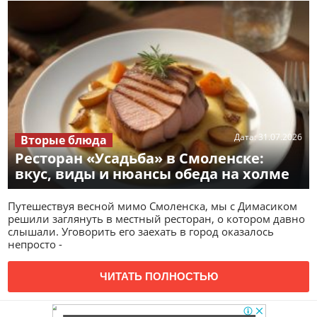
Дата:
31.07.2026
Вторые блюда
Ресторан «Усадьба» в Смоленске:
вкус, виды и нюансы обеда на холме
Путешествуя весной мимо Смоленска, мы с Димасиком
решили заглянуть в местный ресторан, о котором давно
слышали. Уговорить его заехать в город оказалось
непросто -
ЧИТАТЬ ПОЛНОСТЬЮ