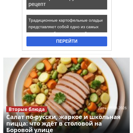
Дата:
05.08.2026
Вторые блюда
Салат по-русски, жаркое и школьная
пицца: что ждёт в столовой на
Боровой улице