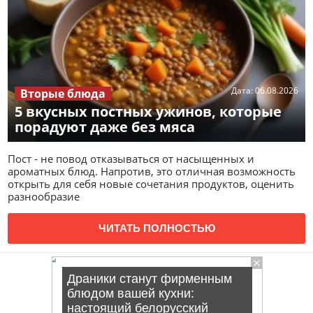
Дата:
06.08.2026
Вторые блюда
5 вкусных постных ужинов, которые
порадуют даже без мяса
Пост - не повод отказываться от насыщенных и
ароматных блюд. Напротив, это отличная возможность
открыть для себя новые сочетания продуктов, оценить
разнообразие
ЧИТАТЬ ПОЛНОСТЬЮ