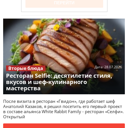
Дата:
28.07.2026
Вторые блюда
Ресторан Selfie: десятилетие стиля,
вкусов и шеф-кулинарного
мастерства
После визита в ресторан «Гвидон», где работает шеф
Анатолий Казаков, я решил посетить его первый проект
в составе альянса White Rabbit Family - ресторан «Селфи».
Открытый