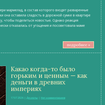
ери мармелад, в состав которого входят разваренные
ки она оставила сладость в дорожной сумке в квартире
ку, чтобы поделиться новостью. Однако реакция
чески отказалась от угощения и посоветовала маме
подробнее »
Какао когда-то было
горьким и ценным — как
деньги в древних
империях
17.07.2026
|
Десерты
|
Нет комментариев