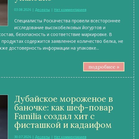
03.08.2026
|
Десерты
|
Нет комментариев
Специалисты Роскачества провели всестороннее
исследование высокобелковых йогуртов и
состав, безопасность и соответствие маркировке. В
 продуктах содержится заявленное количество белка, не
кже достоверность информации на упаковке...
подробнее »
Дубайское мороженое в
баночке: как шеф-повар
Familia создал хит с
фисташкой и кадаифом
30.07.2026
|
Десерты
|
Нет комментариев