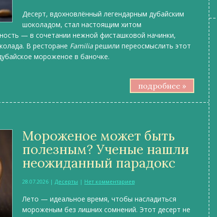
Десерт, вдохновлённый легендарным дубайским
шоколадом, стал настоящим хитом
ьность — в сочетании нежной фисташковой начинки,
колада. В ресторане
Familia
решили переосмыслить этот
дубайское мороженое в баночке.
подробнее »
Мороженое может быть
полезным? Ученые нашли
неожиданный парадокс
28.07.2026
|
Десерты
|
Нет комментариев
Лето — идеальное время, чтобы насладиться
мороженым без лишних сомнений. Этот десерт не