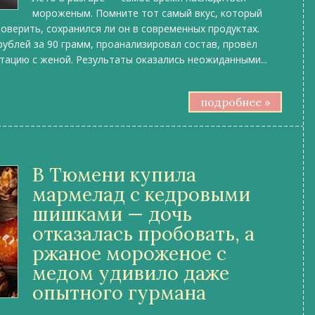
мороженым. Помните тот самый вкус, который
оверить, сохранился ли он в современных продуктах.
 рублей за 90 грамм, проанализировал состав, провёл
стацию с женой. Результаты оказались неожиданными...
подробнее »
В Тюмени купила
мармелад с кедровыми
шишками — дочь
отказалась пробовать, а
ржаное мороженое с
медом удивило даже
опытного гурмана