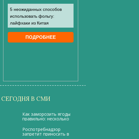
СЕГОДНЯ В СМИ
Как заморозить ягоды
правильно: несколько
полезных советов
Роспотребнадзор
запретит приносить в
школу еду из дома