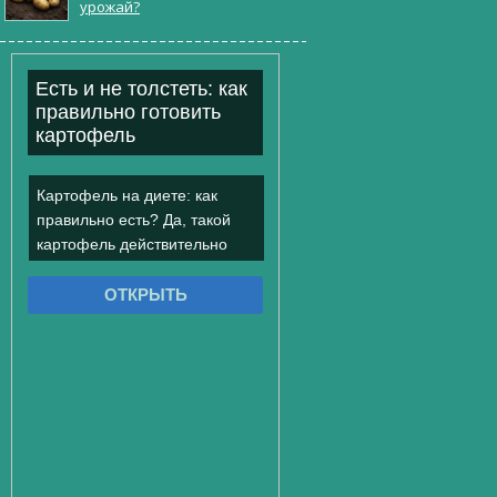
урожай?