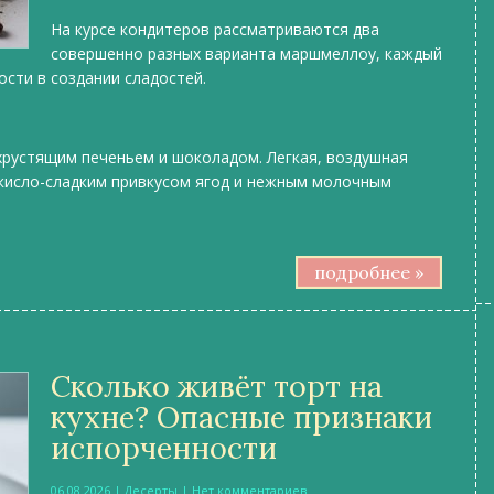
На курсе кондитеров рассматриваются два
совершенно разных варианта маршмеллоу, каждый
сти в создании сладостей.
хрустящим печеньем и шоколадом. Легкая, воздушная
 кисло-сладким привкусом ягод и нежным молочным
подробнее »
Сколько живёт торт на
кухне? Опасные признаки
испорченности
06.08.2026
|
Десерты
|
Нет комментариев