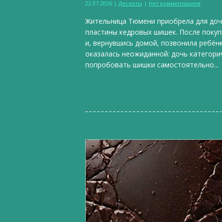
22.07.2026
|
Десерты
|
Нет комментариев
Жительница Тюмени приобрела для доч
пластины кедровых шишек. После покуп
и, вернувшись домой, позвонила ребён
оказалась неожиданной: дочь категори
попробовать шишки самостоятельно...