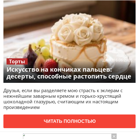
Дата:
16.06.2026
Торты
Искусство на кончиках пальцев:
десерты, способные растопить сердце
Друзья, если вы разделяете мою страсть к эклерам с
нежнейшим заварным кремом и горько-хрустящей
шоколадной глазурью, считающим их настоящим
произведением
ЧИТАТЬ ПОЛНОСТЬЮ