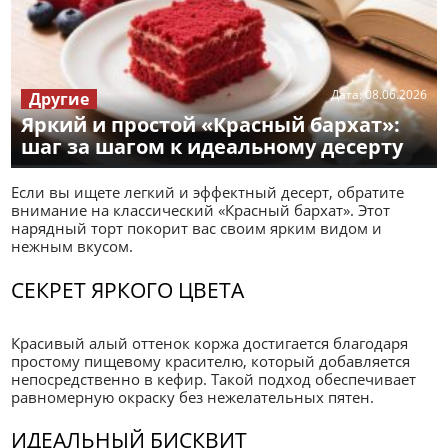
Дата:
08.06.2026
Другие
Яркий и простой «Красный бархат»:
шаг за шагом к идеальному десерту
Если вы ищете легкий и эффектный десерт, обратите
внимание на классический «Красный бархат». Этот
нарядный торт покорит вас своим ярким видом и
нежным вкусом.
СЕКРЕТ ЯРКОГО ЦВЕТА
Красивый алый оттенок коржа достигается благодаря
простому пищевому красителю, который добавляется
непосредственно в кефир. Такой подход обеспечивает
равномерную окраску без нежелательных пятен.
ИДЕАЛЬНЫЙ БИСКВИТ