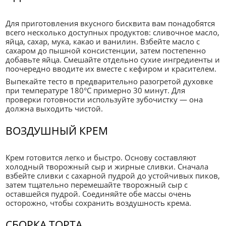
Для приготовления вкусного бисквита вам понадобятся
всего несколько доступных продуктов: сливочное масло,
яйца, сахар, мука, какао и ванилин. Взбейте масло с
сахаром до пышной консистенции, затем постепенно
добавьте яйца. Смешайте отдельно сухие ингредиенты и
поочередно вводите их вместе с кефиром и красителем.
Выпекайте тесто в предварительно разогретой духовке
при температуре 180°C примерно 30 минут. Для
проверки готовности используйте зубочистку — она
должна выходить чистой.
ВОЗДУШНЫЙ КРЕМ
Крем готовится легко и быстро. Основу составляют
холодный творожный сыр и жирные сливки. Сначала
взбейте сливки с сахарной пудрой до устойчивых пиков,
затем тщательно перемешайте творожный сыр с
оставшейся пудрой. Соединяйте обе массы очень
осторожно, чтобы сохранить воздушность крема.
СБОРКА ТОРТА