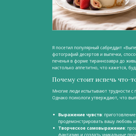
Я посетил популярный сабреддит «Выпе
фотографий десертов и выпечки, спосо
печенья в форме тираннозавра до живы
настолько аппетитно, что кажется, буд
Почему стоит испечь что-т
Многие люди испытывают трудности с п
Однако психологи утверждают, что вып
Выражение чувств
: приготовлени
продемонстрировать вашу любовь и 
Творческое самовыражение
: пр
фантазию и создать уникальные прои