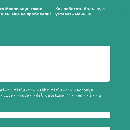
а Масленица: таких
Как работать больше, а
в вы еще не пробовали!
уставать меньше
ef="" title=""> <abbr title=""> <acronym
 <cite> <code> <del datetime=""> <em> <i> <q