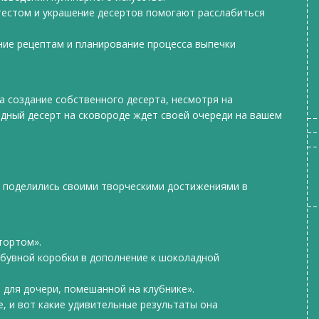
 тестом и украшение десертов помогают расслабиться
ание рецептам и планирование процесса выпечки
а создание собственного десерта, несмотря на
дный десерт на сковороде ждет своей очереди на вашем
е поделились своими творческими достижениями в
тортом».
обувной коробки в дополнение к шоколадной
 для дочери, помешанной на клубнике».
, и вот какие удивительные результаты она