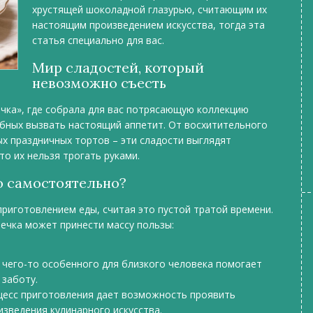
хрустящей шоколадной глазурью, считающим их
настоящим произведением искусства, тогда эта
статья специально для вас.
Мир сладостей, который
невозможно съесть
чка», где собрала для вас потрясающую коллекцию
бных вызвать настоящий аппетит. От восхитительного
х праздничных тортов – эти сладости выглядят
то их нельзя трогать руками.
о самостоятельно?
риготовлением еды, считая это пустой тратой времени.
ечка может принести массу пользы:
е чего-то особенного для близкого человека помогает
заботу.
оцесс приготовления дает возможность проявить
зведения кулинарного искусства.