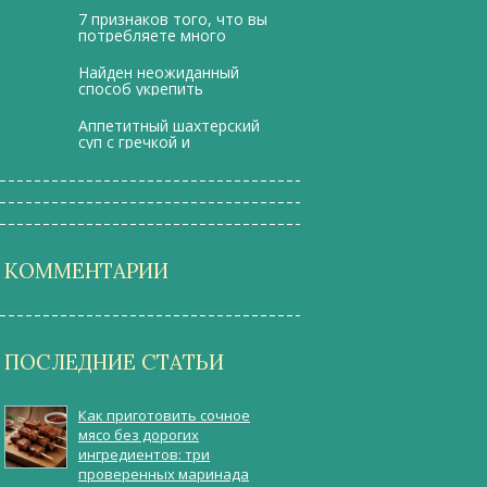
7 признаков того, что вы
потребляете много
сахара
Найден неожиданный
способ укрепить
здоровье
Аппетитный шахтерский
суп с гречкой и
сардельками
КОММЕНТАРИИ
ПОСЛЕДНИЕ СТАТЬИ
Как приготовить сочное
мясо без дорогих
ингредиентов: три
проверенных маринада