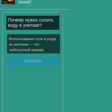
урожай?