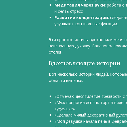
Медитация через руки
: работа с
и снять стресс.
Развитие концентрации
: следов
улучшают когнитивные функции.
Эти простые истины вдохновили меня н
неисправную духовку. Бананово-шокола
столе!
Вдохновляющие истории
Вот несколько историй людей, которы
области выпечки:
«Отмечаю десятилетие трезвости с 
«Муж попросил испечь торт в виде 
туфельке».
«Сделала милый декоративный рулет
«Моя девушка начала печь в феврале