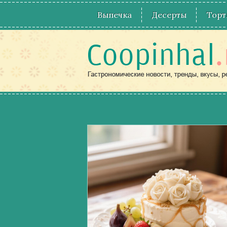
Выпечка
Десерты
Торт