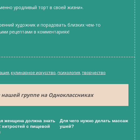
менно уродливый торт в своей жизни».
тренний художник и порадовать близких чем-то
ыми рецептами в комментариях!
ация
,
кулинарное искусство
,
психология
,
творчество
 нашей группе на Одноклассниках
я женщина должна знать
Для чего нужно делать массаж
2 хитростей с пищевой
ушей?
й