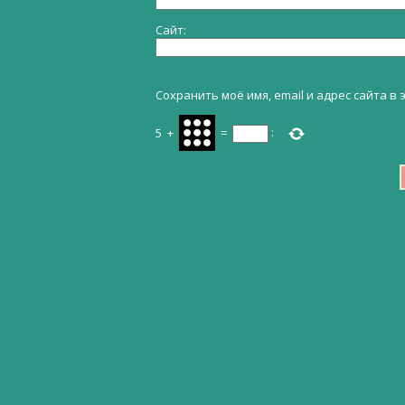
Сайт
Сохранить моё имя, email и адрес сайта 
5
+
=