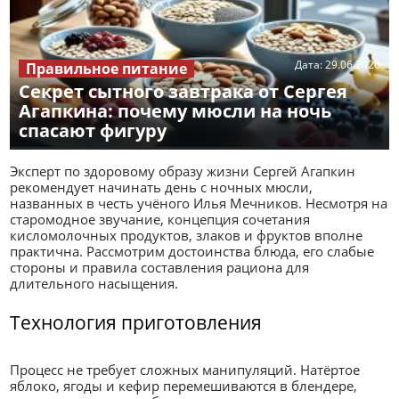
Дата:
29.06.2026
Правильное питание
Секрет сытного завтрака от Сергея
Агапкина: почему мюсли на ночь
спасают фигуру
Эксперт по здоровому образу жизни Сергей Агапкин
рекомендует начинать день с ночных мюсли,
названных в честь учёного Илья Мечников. Несмотря на
старомодное звучание, концепция сочетания
кисломолочных продуктов, злаков и фруктов вполне
практична. Рассмотрим достоинства блюда, его слабые
стороны и правила составления рациона для
длительного насыщения.
Технология приготовления
Процесс не требует сложных манипуляций. Натёртое
яблоко, ягоды и кефир перемешиваются в блендере,