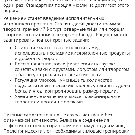
один раз. Стандартная порция мюсли не достигает этого
порога.
Решением станет введение дополнительных
источников протеина. Сто пятьдесят-двести граммов
творога, греческий йогурт, отварные яйца или порция
спортивного питания преобразят блюдо. Рацион можно
адаптировать под конкретные задачи:
Снижение массы тела: исключить мёд,
использовать несладкие кисломолочные продукты
и добавить творог.
Восстановление после физических нагрузок:
сочетать злаки с фруктами, йогуртом или творогом,
а банан употреблять после активности.
Регуляция глюкозы: уменьшить количество
подсластителей и сладких плодов, увеличить долю
белка и ягод, контролировать размер порции.
Увеличение мышечной массы: комбинировать
творог или протеин с орехами.
Питание самостоятельно не сохраняет ткани без
физической активности. Белковые соединения
эффективны только при наличии стимулов для мышц.
После пятидесяти лет необходимы силовые тренировки