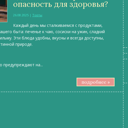
опасность для здоровья?
26.08.2025
|
Торты
Каждый день мы сталкиваемся с продуктами,
шего быта: печенье к чаю, сосиски на ужин, сладкий
ильму. Эти блюда удобны, вкусны и всегда доступны,
стинной природе.
о предупреждают на...
подробнее »