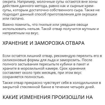
секрета. Например, молочные супы остаются вне зоны
действия данного метода, равно как и сырные крем-
супы, которым достаточно собственного сыра. Также не
подходит данный способ приготовления для окрошки
или гаспачо.
Важно помнить, что гнилые или увядшие овощи
использовать нельзя. Такой отвар получится мутным и
неприятным на вкус.
ХРАНЕНИЕ И ЗАМОРОЗКА ОТВАРА
Если остаётся лишний отвар, рекомендую перелить его в
силиконовые формы для льда и заморозить. После
полного застывания пересыпьте кубики в пакет и
храните в морозильной камере. Срок хранения
составляет около трёх месяцев, при этом вкус
сохраняется полностью.
Также отвар прекрасно чувствует себя в холодильнике в
закрытой стеклянной банке в течение четырёх дней.
КАКИЕ ИЗМЕНЕНИЯ ПРОИЗОШЛИ НА