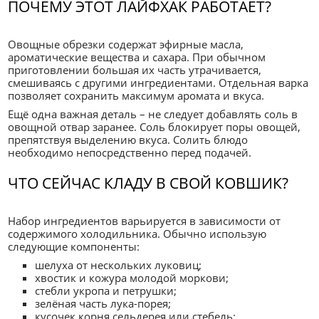
ПОЧЕМУ ЭТОТ ЛАЙФХАК РАБОТАЕТ?
Овощные обрезки содержат эфирные масла,
ароматические вещества и сахара. При обычном
приготовлении большая их часть утрачивается,
смешиваясь с другими ингредиентами. Отдельная варка
позволяет сохранить максимум аромата и вкуса.
Ещё одна важная деталь – не следует добавлять соль в
овощной отвар заранее. Соль блокирует поры овощей,
препятствуя выделению вкуса. Солить блюдо
необходимо непосредственно перед подачей.
ЧТО СЕЙЧАС КЛАДУ В СВОЙ КОВШИК?
Набор ингредиентов варьируется в зависимости от
содержимого холодильника. Обычно использую
следующие компоненты:
шелуха от нескольких луковиц;
хвостик и кожура молодой моркови;
стебли укропа и петрушки;
зелёная часть лука-порея;
кусочек корня сельдерея или стебель;