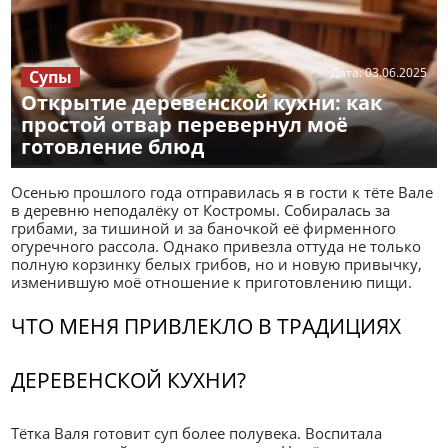
Дата:
03.06.2025
Супы
Открытие деревенской кухни: как
простой отвар перевернул моё
готовление блюд
Осенью прошлого года отправилась я в гости к тёте Вале
в деревню неподалёку от Костромы. Собиралась за
грибами, за тишиной и за баночкой её фирменного
огуречного рассола. Однако привезла оттуда не только
полную корзинку белых грибов, но и новую привычку,
изменившую моё отношение к приготовлению пищи.
ЧТО МЕНЯ ПРИВЛЕКЛО В ТРАДИЦИЯХ
ДЕРЕВЕНСКОЙ КУХНИ?
Тётка Валя готовит суп более полувека. Воспитала