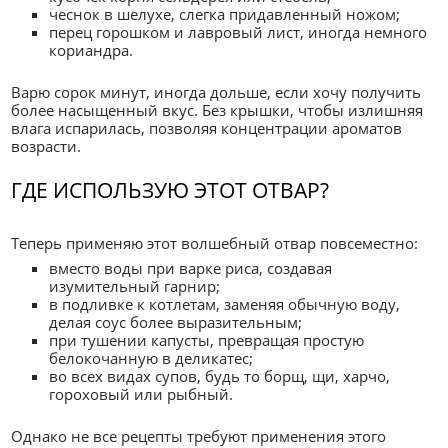
чеснок в шелухе, слегка придавленный ножом;
перец горошком и лавровый лист, иногда немного
кориандра.
Варю сорок минут, иногда дольше, если хочу получить
более насыщенный вкус. Без крышки, чтобы излишняя
влага испарилась, позволяя концентрации ароматов
возрасти.
ГДЕ ИСПОЛЬЗУЮ ЭТОТ ОТВАР?
Теперь применяю этот волшебный отвар повсеместно:
вместо воды при варке риса, создавая
изумительный гарнир;
в подливке к котлетам, заменяя обычную воду,
делая соус более выразительным;
при тушении капусты, превращая простую
белокочанную в деликатес;
во всех видах супов, будь то борщ, щи, харчо,
гороховый или рыбный.
Однако не все рецепты требуют применения этого