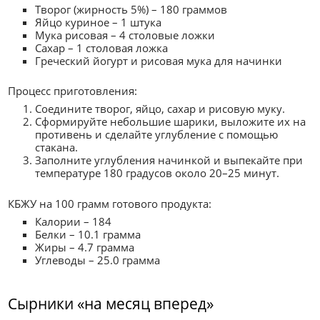
Творог (жирность 5%) – 180 граммов
Яйцо куриное – 1 штука
Мука рисовая – 4 столовые ложки
Сахар – 1 столовая ложка
Греческий йогурт и рисовая мука для начинки
Процесс приготовления:
Соедините творог, яйцо, сахар и рисовую муку.
Сформируйте небольшие шарики, выложите их на
противень и сделайте углубление с помощью
стакана.
Заполните углубления начинкой и выпекайте при
температуре 180 градусов около 20–25 минут.
КБЖУ на 100 грамм готового продукта:
Калории – 184
Белки – 10.1 грамма
Жиры – 4.7 грамма
Углеводы – 25.0 грамма
Сырники «на месяц вперед»