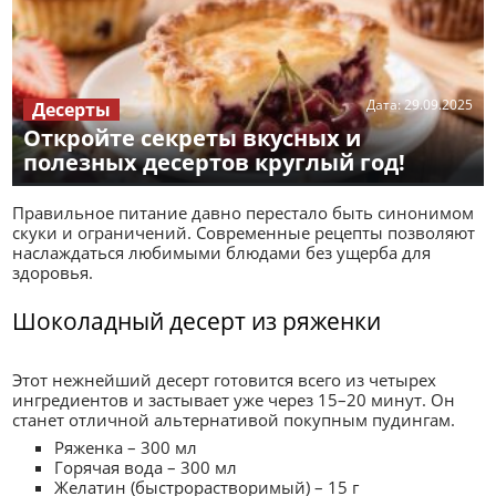
Дата:
29.09.2025
Десерты
Откройте секреты вкусных и
полезных десертов круглый год!
Правильное питание давно перестало быть синонимом
скуки и ограничений. Современные рецепты позволяют
наслаждаться любимыми блюдами без ущерба для
здоровья.
Шоколадный десерт из ряженки
Этот нежнейший десерт готовится всего из четырех
ингредиентов и застывает уже через 15–20 минут. Он
станет отличной альтернативой покупным пудингам.
Ряженка – 300 мл
Горячая вода – 300 мл
Желатин (быстрорастворимый) – 15 г