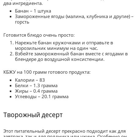
два ингредиента.
Банан – 1 штука
Замороженные ягоды (малина, клубника и другие) –
горсть
Готовится блюдо очень просто:
Нарежьте банан кружочками и отправьте в
морозильник минимум на один час.
Взбейте замороженный банан вместе с ягодами в
блендере до воздушной консистенции.
КБЖУ на 100 грамм готового продукта:
Калории – 83
Белки – 1.3 грамма
Жиры – 0.4 грамма
Углеводы – 20.1 грамма
Творожный десерт
Этот питательный десерт прекрасно подходит как для
завтрака, так и для полдника или ужина. Особенно он