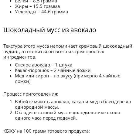
Белки – 8.5 грамма
Жиры – 15.5 грамма
Углеводы – 44.6 грамма
Шоколадный мусс из авокадо
Текстура этого мусса напоминает кремовый шоколадный
пудинг, а готовится он всего из трех простых
ингредиентов.
Спелое авокадо – 1 штука
Какао-порошок – 2 чайные ложки
Мед или сироп – по вкусу (примерно 4 чайные
ложки)
Процесс приготовления:
Взбейте мякоть авокадо, какао и мед в блендере до
однородной массы.
Охладите готовый мусс в холодильнике около
одного часа перед подачей.
КБЖУ на 100 грамм готового продукта: