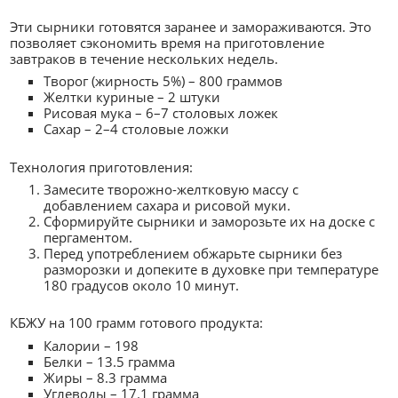
Эти сырники готовятся заранее и замораживаются. Это
позволяет сэкономить время на приготовление
завтраков в течение нескольких недель.
Творог (жирность 5%) – 800 граммов
Желтки куриные – 2 штуки
Рисовая мука – 6–7 столовых ложек
Сахар – 2–4 столовые ложки
Технология приготовления:
Замесите творожно-желтковую массу с
добавлением сахара и рисовой муки.
Сформируйте сырники и заморозьте их на доске с
пергаментом.
Перед употреблением обжарьте сырники без
разморозки и допеките в духовке при температуре
180 градусов около 10 минут.
КБЖУ на 100 грамм готового продукта:
Калории – 198
Белки – 13.5 грамма
Жиры – 8.3 грамма
Углеводы – 17.1 грамма