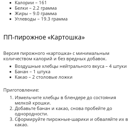
Калории – 161
Белки – 2.2 грамма
Жиры – 9.0 грамма
Углеводы – 19.3 грамма
ПП-пирожное «Картошка»
Версия пирожного «картошка» с минимальным
количеством калорий и без вредных добавок.
Воздушные хлебцы нейтрального вкуса – 4 штуки
Банан – 1 штука
Какао – 2 столовые ложки
Приготовление:
Измельчите хлебцы в блендере до состояния
мелкой крошки.
Добавьте банан и какао, снова пробейте до
однородности.
Сформируйте пирожные-шарики и обваляйте их в
какао.