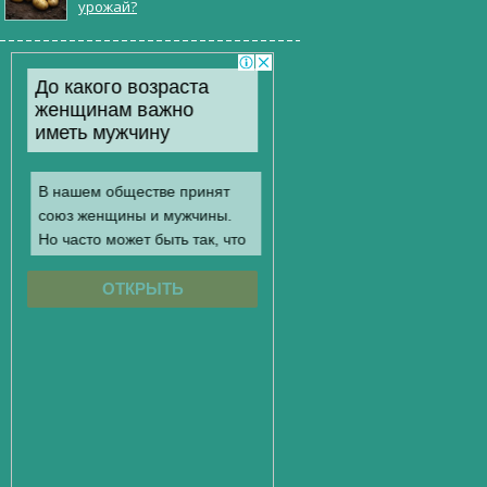
урожай?