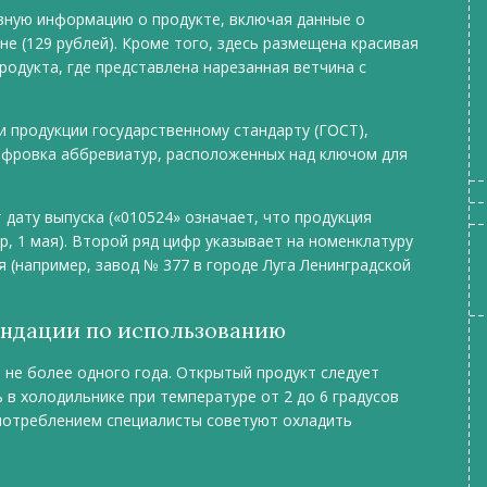
вную информацию о продукте, включая данные о
ене (129 рублей). Кроме того, здесь размещена красивая
родукта, где представлена нарезанная ветчина с
и продукции государственному стандарту (ГОСТ),
ифровка аббревиатур, расположенных над ключом для
дату выпуска («010524» означает, что продукция
, 1 мая). Второй ряд цифр указывает на номенклатуру
 (например, завод № 377 в городе Луга Ленинградской
ендации по использованию
 не более одного года. Открытый продукт следует
 в холодильнике при температуре от 2 до 6 градусов
употреблением специалисты советуют охладить
а