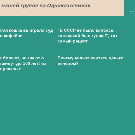
 нашей группе на Одноклассниках
тая кошка выиграла суд
"В СССР не было колбасы,
в кофейни
зато какой был гуляш!", тот
самый рецепт
е болеют, не знают о
Почему нельзя считать деньги
и живут до 100 лет: их
вечером?
т раскрыт