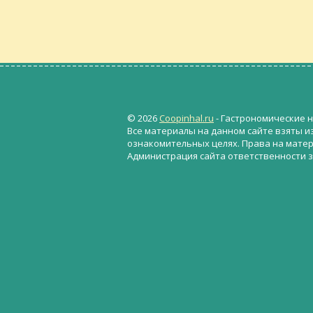
© 2026
Coopinhal.ru
- Гастрономические н
Все материалы на данном сайте взяты и
ознакомительных целях. Права на мате
Администрация сайта ответственности з