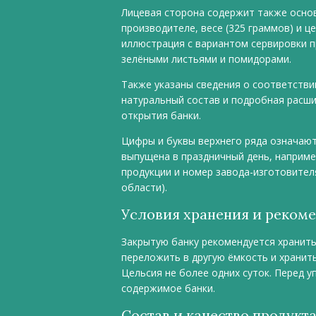
Лицевая сторона содержит также осно
производителе, весе (325 граммов) и ц
иллюстрация с вариантом сервировки п
зелёными листьями и помидорами.
Также указаны сведения о соответстви
натуральный состав и подробная расш
открытия банки.
Цифры и буквы верхнего ряда означают 
выпущена в праздничный день, например
продукции и номер завода-изготовителя
области).
Условия хранения и реком
Закрытую банку рекомендуется хранить
переложить в другую ёмкость и хранить
Цельсия не более одних суток. Перед 
содержимое банки.
Состав и качество продукт