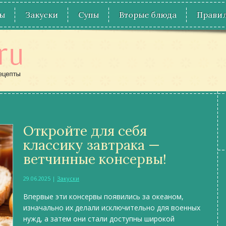
ы
Закуски
Супы
Вторые блюда
Правил
Откройте для себя
классику завтрака —
ветчинные консервы!
29.06.2025
|
Закуски
Впервые эти консервы появились за океаном,
изначально их делали исключительно для военных
нужд, а затем они стали доступны широкой