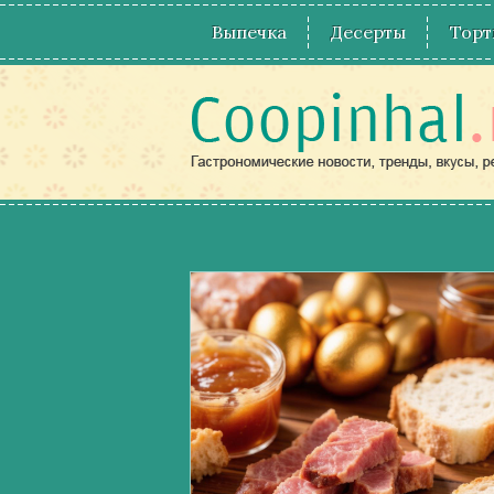
Выпечка
Десерты
Торт