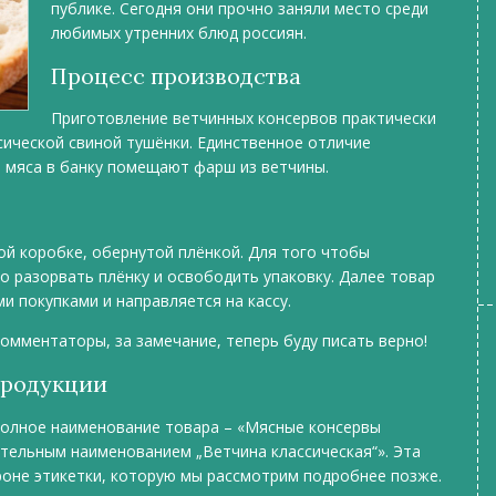
публике. Сегодня они прочно заняли место среди
любимых утренних блюд россиян.
Процесс производства
Приготовление ветчинных консервов практически
сической свиной тушёнки. Единственное отличие
о мяса в банку помещают фарш из ветчины.
ой коробке, обернутой плёнкой. Для того чтобы
о разорвать плёнку и освободить упаковку. Далее товар
ми покупками и направляется на кассу.
омментаторы, за замечание, теперь буду писать верно!
продукции
полное наименование товара – «Мясные консервы
тельным наименованием „Ветчина классическая“». Эта
роне этикетки, которую мы рассмотрим подробнее позже.