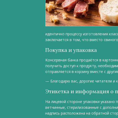
идентично процессу изготовления клас
заключается в том, что вместо свиног
Покупка и упаковка
Консервная банка продаётся в картонн
получить доступ к продукту, необходим
отправляется в корзину вместе с други
— Благодарю вас, дорогие читатели и к
Этикетка и информация о 
На лицевой стороне упаковки указано 
ветчинные, стерилизованные с дополни
надпись расположена на обратной сто