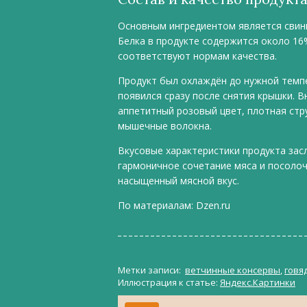
Основным ингредиентом является свини
Белка в продукте содержится около 16
соответствуют нормам качества.
Продукт был охлаждён до нужной темп
появился сразу после снятия крышки. В
аппетитный розовый цвет, плотная стр
мышечные волокна.
Вкусовые характеристики продукта зас
гармоничное сочетание мяса и посолоч
насыщенный мясной вкус.
По материалам:
Dzen.ru
Метки записи:
ветчинные консервы
,
говя
Иллюстрация к статье:
Яндекс.Картинки