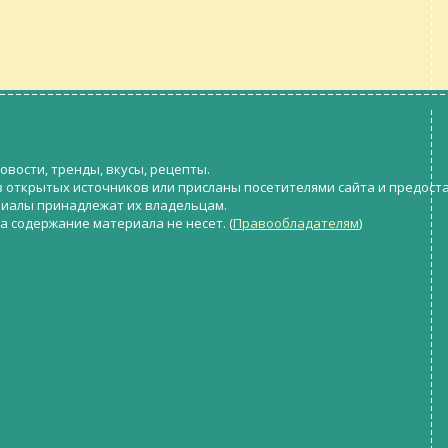
овости, тренды, вкусы, рецепты.
з открытых источников или присланы посетителями сайта и предост
риалы принадлежат их владельцам.
а содержание материала не несет. (
Правообладателям
)