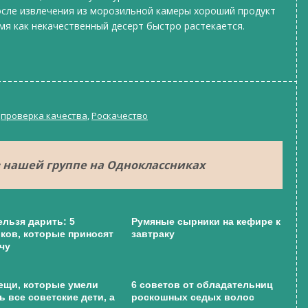
осле извлечения из морозильной камеры хороший продукт
мя как некачественный десерт быстро растекается.
,
проверка качества
,
Роскачество
 нашей группе на Одноклассниках
ельзя дарить: 5
Румяные сырники на кефире к
ков, которые приносят
завтраку
чу
ещи, которые умели
6 советов от обладательниц
ь все советские дети, а
роскошных седых волос