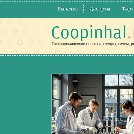
Выпечка
Десерты
Торт