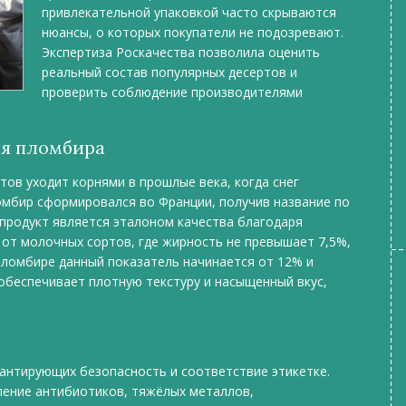
привлекательной упаковкой часто скрываются
нюансы, о которых покупатели не подозревают.
Экспертиза Роскачества позволила оценить
реальный состав популярных десертов и
проверить соблюдение производителями
ия пломбира
ов уходит корнями в прошлые века, когда снег
омбир сформировался во Франции, получив название по
 продукт является эталоном качества благодаря
от молочных сортов, где жирность не превышает 7,5%,
 пломбире данный показатель начинается от 12% и
обеспечивает плотную текстуру и насыщенный вкус,
рантирующих безопасность и соответствие этикетке.
ение антибиотиков, тяжёлых металлов,