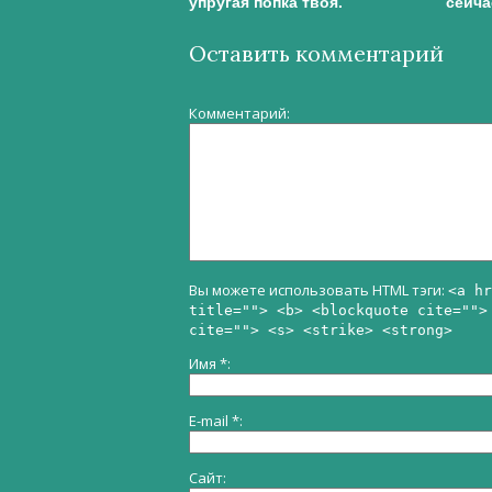
упругая попка твоя.
сейча
Оставить комментарий
Комментарий
Вы можете использовать HTML тэги:
<a hr
title=""> <b> <blockquote cite="">
cite=""> <s> <strike> <strong>
Имя
*
E-mail
*
Сайт