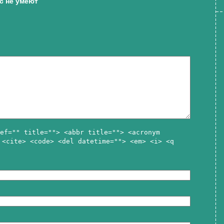
с не умеют
ef="" title=""> <abbr title=""> <acronym
 <cite> <code> <del datetime=""> <em> <i> <q