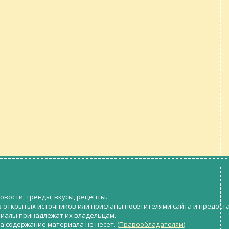
овости, тренды, вкусы, рецепты.
з открытых источников или присланы посетителями сайта и предост
риалы принадлежат их владельцам.
а содержание материала не несет. (
Правообладателям
)