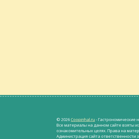
© 2026
Coopinhal.ru
- Гастрономические н
Все материалы на данном сайте взяты и
ознакомительных целях. Права на мате
Администрация сайта ответственности з