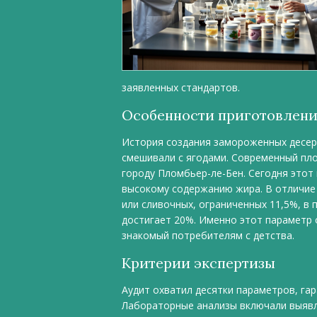
заявленных стандартов.
Особенности приготовлен
История создания замороженных десерт
смешивали с ягодами. Современный пл
городу Пломбьер-ле-Бен. Сегодня этот
высокому содержанию жира. В отличие 
или сливочных, ограниченных 11,5%, в
достигает 20%. Именно этот параметр 
знакомый потребителям с детства.
Критерии экспертизы
Аудит охватил десятки параметров, га
Лабораторные анализы включали выявл