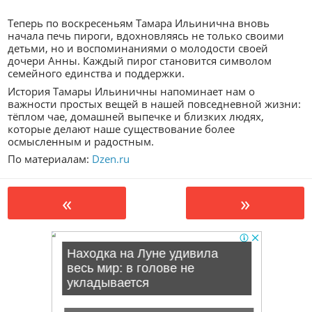
Теперь по воскресеньям Тамара Ильинична вновь
начала печь пироги, вдохновляясь не только своими
детьми, но и воспоминаниями о молодости своей
дочери Анны. Каждый пирог становится символом
семейного единства и поддержки.
История Тамары Ильиничны напоминает нам о
важности простых вещей в нашей повседневной жизни:
тёплом чае, домашней выпечке и близких людях,
которые делают наше существование более
осмысленным и радостным.
По материалам:
Dzen.ru
«
»