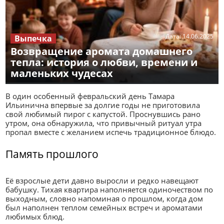
Дата:
14.06.2025
Выпечка
Возвращение аромата домашнего
тепла: история о любви, времени и
маленьких чудесах
В один особенный февральский день Тамара
Ильинична впервые за долгие годы не приготовила
свой любимый пирог с капустой. Проснувшись рано
утром, она обнаружила, что привычный ритуал утра
пропал вместе с желанием испечь традиционное блюдо.
Память прошлого
Её взрослые дети давно выросли и редко навещают
бабушку. Тихая квартира наполняется одиночеством по
выходным, словно напоминая о прошлом, когда дом
был наполнен теплом семейных встреч и ароматами
любимых блюд.