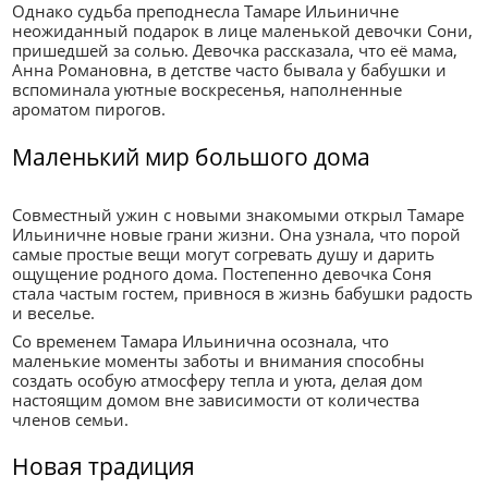
Однако судьба преподнесла Тамаре Ильиничне
неожиданный подарок в лице маленькой девочки Сони,
пришедшей за солью. Девочка рассказала, что её мама,
Анна Романовна, в детстве часто бывала у бабушки и
вспоминала уютные воскресенья, наполненные
ароматом пирогов.
Маленький мир большого дома
Совместный ужин с новыми знакомыми открыл Тамаре
Ильиничне новые грани жизни. Она узнала, что порой
самые простые вещи могут согревать душу и дарить
ощущение родного дома. Постепенно девочка Соня
стала частым гостем, привнося в жизнь бабушки радость
и веселье.
Со временем Тамара Ильинична осознала, что
маленькие моменты заботы и внимания способны
создать особую атмосферу тепла и уюта, делая дом
настоящим домом вне зависимости от количества
членов семьи.
Новая традиция