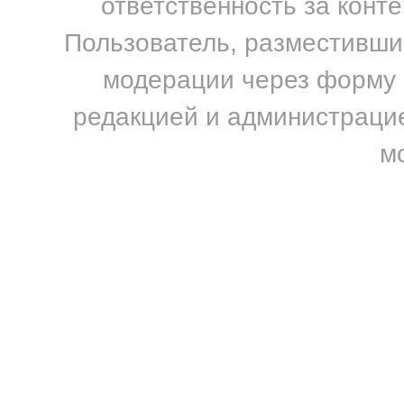
ответственность за конт
Пользователь, разместивший
модерации через форму н
редакцией и администрацие
м