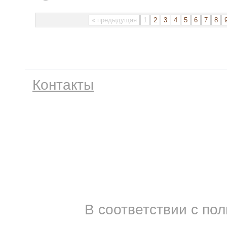
« предыдущая
1
2
3
4
5
6
7
8
Контакты
В соответствии с по