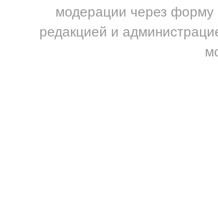
модерации через форму н
редакцией и администрацие
м