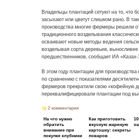
Владельцы плантаций сетуют на то, что 
засыхают или цветут слишком рано. В та
производства многие фермеры решили от
традиционного возделывания классическ
осваивают новые методы ведения сельско
возделывая сорта деревьев, выносливее
предшественников, сообщает ИА «Казах-
В этом году плантации для производства
по сравнению с показателями десятилетн
фермеров прекратили свою «кофейную д
переквалифицировали плантации под выг
2 комментария
На что нужно
Как приготовить
10
обратить
вкусную жареную
ош
внимание при
картошку: секреты
покупке клубники
поваров