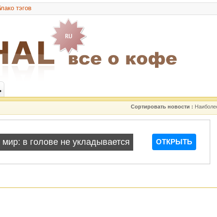
лако тэгов
ь
Сортировать новости :
Наиболе