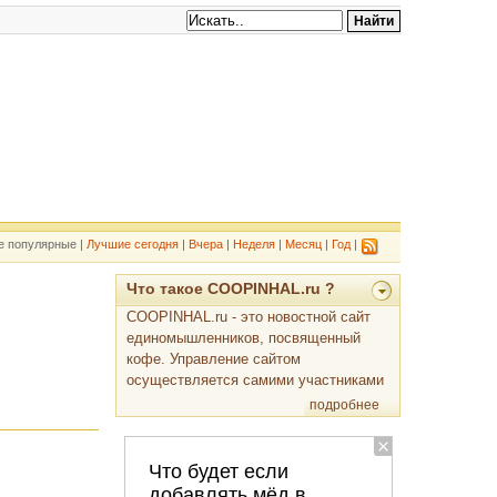
е популярные |
Лучшие сегодня
|
Вчера
|
Неделя
|
Месяц
|
Год
|
Что такое COOPINHAL.ru ?
COOPINHAL.ru - это новостной сайт
единомышленников, посвященный
кофе. Управление сайтом
осуществляется самими участниками
подробнее