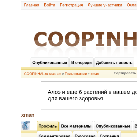
Главная
Войти
Регистрация
Лучшие участники
Обла
Опубликованные
В очереди
Добавить новость
Сортировать 
COOPINHAL.ru главная
»
Пользователи
»
xman
xman
Профиль
Все материалы
Опубликованные
В
Комментировал
Голосовал
Сохранил