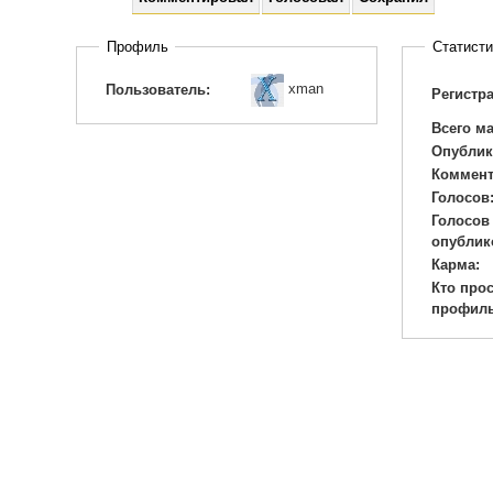
Профиль
Статисти
xman
Пользователь:
Регистр
Всего м
Опублик
Коммент
Голосов
Голосов
опублик
Карма:
Кто про
профиль