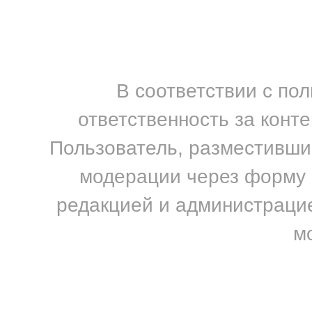
В соответствии с по
ответственность за конт
Пользователь, разместивший
модерации через форму н
редакцией и администрацие
м