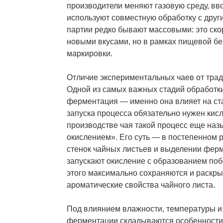
производители меняют газовую среду, вв
используют совместную обработку с друг
партии редко бывают массовыми: это ск
новыми вкусами, но в рамках пищевой бе
маркировки.
Отличие экспериментальных чаев от тра
Одной из самых важных стадий обработки
ферментация — именно она влияет на ста
запуска процесса обязательно нужен кисл
производстве чая такой процесс еще н
окислением». Его суть — в постепенном 
стенок чайных листьев и выделении фер
запускают окисление с образованием поб
этого максимально сохраняются и раскр
ароматические свойства чайного листа.
Под влиянием влажности, температуры и
ферментации складываются особенности 