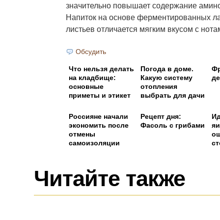
значительно повышает содержание амино
Напиток на основе ферментированных л
листьев отличается мягким вкусом с нота
Обсудить
Что нельзя делать
Погода в доме.
Ф
на кладбище:
Какую систему
де
основные
отопления
приметы и этикет
выбрать для дачи
Россияне начали
Рецепт дня:
И
экономить после
Фасоль с грибами
яи
отмены
ош
самоизоляции
ст
Читайте также