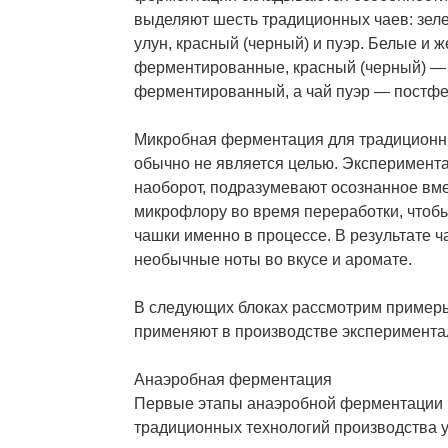
выделяют шесть традиционных чаев: зеле
улун, красный (черный) и пуэр. Белые и 
ферментированные, красный (черный) —
ферментированный, а чай пуэр — постф
Микробная ферментация для традиционны
обычно не является целью. Эксперимент
наоборот, подразумевают осознанное вме
микрофлору во время переработки, чтоб
чашки именно в процессе. В результате ч
необычные ноты во вкусе и аромате.
В следующих блоках рассмотрим примеры
применяют в производстве эксперимента
Анаэробная ферментация
Первые этапы анаэробной ферментации 
традиционных технологий производства у