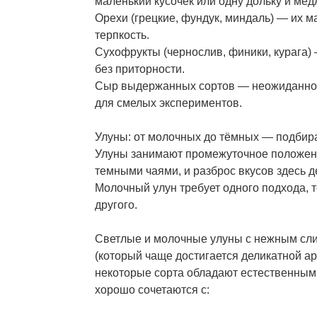
маленький кусочек или одну дольку и ме
Орехи (грецкие, фундук, миндаль) — их м
терпкость.
Сухофрукты (чернослив, финики, курага)
без приторности.
Сыр выдержанных сортов — неожиданное
для смелых экспериментов.
Улуны: от молочных до тёмных — подбир
Улуны занимают промежуточное положен
темными чаями, и разброс вкусов здесь д
Молочный улун требует одного подхода,
другого.
Светлые и молочные улуны с нежным сл
(который чаще достигается деликатной а
некоторые сорта обладают естественным
хорошо сочетаются с: