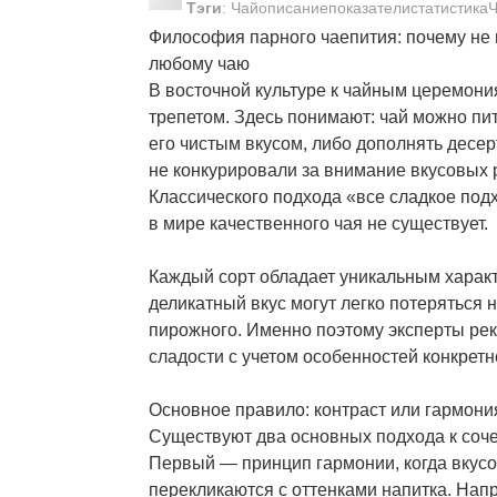
Тэги
:
ЧайописаниепоказателистатистикаЧ
Философия парного чаепития: почему не 
любому чаю
В восточной культуре к чайным церемони
трепетом. Здесь понимают: чай можно пи
его чистым вкусом, либо дополнять десер
не конкурировали за внимание вкусовых 
Классического подхода «все сладкое под
в мире качественного чая не существует.
Каждый сорт обладает уникальным характ
деликатный вкус могут легко потеряться 
пирожного. Именно поэтому эксперты ре
сладости с учетом особенностей конкретн
Основное правило: контраст или гармони
Существуют два основных подхода к соче
Первый — принцип гармонии, когда вкус
перекликаются с оттенками напитка. Нап