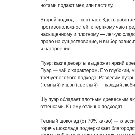
нотами подают мед или пастилу.
Второй подход — контраст. Здесь работа
противоположностей: к терпкому чаю пред
насыщенному и плотному — легкую сладо
право на существование, и выбор зависи
и настроения.
Пуэр: какие десерты выдержат яркий дре
Пуэр — чай с характером. Его глубокий, 
требует особого подхода. Разделим пуэры
(темный) и шэн (светлый) — каждый люби
Шу пуэр обладает плотным древесным вк
оттенками. К нему отлично подходят:
Темный шоколад (от 70% какао) — классич
горечь шоколада подчеркивает благородс