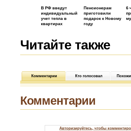
че
В РФ введут
Пенсионерам
6 
индивидуальный
приготовили
пр
учет тепла в
подарок к Новому
м
квартирах
году
Читайте также
Комментарии
Кто голосовал
Похожи
Комментарии
Авторизируйтесь, чтобы комментиро