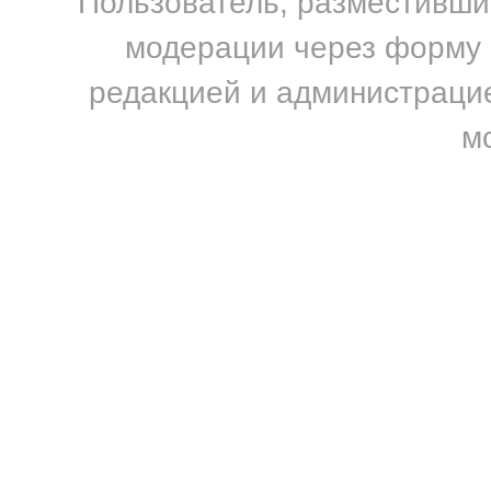
Пользователь, разместивший
модерации через форму н
редакцией и администрацие
м