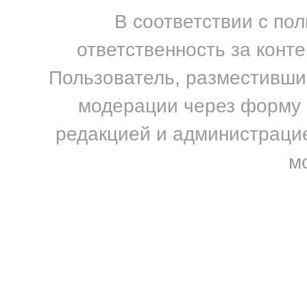
В соответствии с по
ответственность за конт
Пользователь, разместивший
модерации через форму н
редакцией и администрацие
м