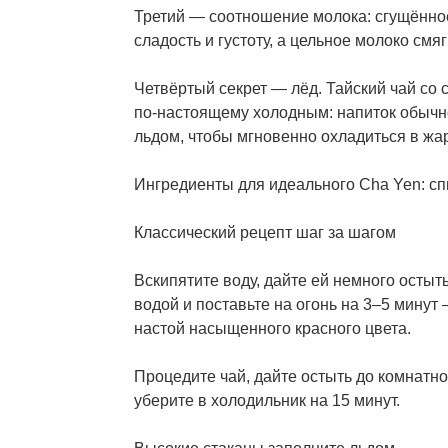
Третий — соотношение молока: сгущённое
сладость и густоту, а цельное молоко смяг
Четвёртый секрет — лёд. Тайский чай со
по-настоящему холодным: напиток обычн
льдом, чтобы мгновенно охладиться в жар
Ингредиенты для идеального Cha Yen: сп
Классический рецепт шаг за шагом
Вскипятите воду, дайте ей немного остыт
водой и поставьте на огонь на 3–5 минут
настой насыщенного красного цвета.
Процедите чай, дайте остыть до комнатн
уберите в холодильник на 15 минут.
Высокие стаканы заполните льдом.