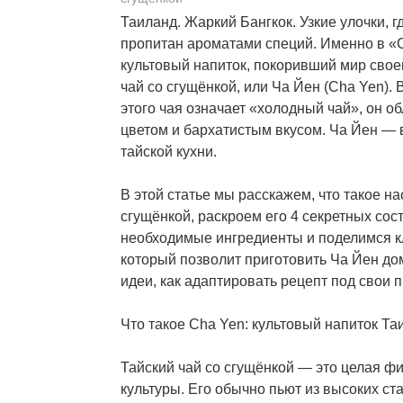
Таиланд. Жаркий Бангкок. Узкие улочки, г
пропитан ароматами специй. Именно в «
культовый напиток, покоривший мир свое
чай со сгущёнкой, или Ча Йен (Cha Yen).
этого чая означает «холодный чай», он 
цветом и бархатистым вкусом. Ча Йен — 
тайской кухни.
В этой статье мы расскажем, что такое н
сгущёнкой, раскроем его 4 секретных со
необходимые ингредиенты и поделимся к
который позволит приготовить Ча Йен до
идеи, как адаптировать рецепт под свои 
Что такое Cha Yen: культовый напиток Та
Тайский чай со сгущёнкой — это целая ф
культуры. Его обычно пьют из высоких ст