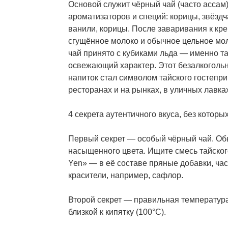
Основой служит чёрный чай (часто ассам
ароматизаторов и специй: корицы, звёздч
ванили, корицы. После заваривания к кр
сгущённое молоко и обычное цельное мол
чай принято с кубиками льда — именно та
освежающий характер. Этот безалкогол
напиток стал символом тайского гостепри
ресторанах и на рынках, в уличных лавках
4 секрета аутентичного вкуса, без которы
Первый секрет — особый чёрный чай. Обы
насыщенного цвета. Ищите смесь тайског
Yen» — в её составе пряные добавки, ч
красители, например, сафлор.
Второй секрет — правильная температур
близкой к кипятку (100°С).