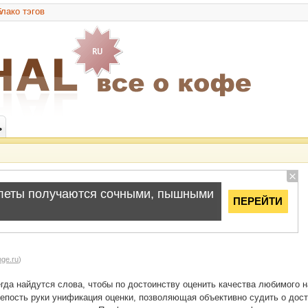
лако тэгов
ь
nge.ru
)
гда найдутся слова, чтобы по достоинству оценить качества любимого н
крепость руки унификация оценки, позволяющая объективно судить о дос