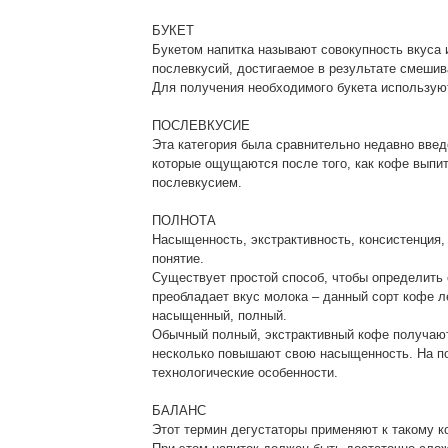
БУКЕТ
Букетом напитка называют совокупность вкуса и
послевкусий, достигаемое в результате смешив
Для получения необходимого букета использую
ПОСЛЕВКУСИЕ
Эта категория была сравнительно недавно введ
которые ощущаются после того, как кофе выпи
послевкусием.
ПОЛНОТА
Насыщенность, экстрактивность, консистенция,
понятие.
Существует простой способ, чтобы определить 
преобладает вкус молока – данный сорт кофе л
насыщенный, полный.
Обычный полный, экстрактивный кофе получают 
несколько повышают свою насыщенность. На пол
технологические особенности.
БАЛАНС
Этот термин дегустаторы применяют к такому ко