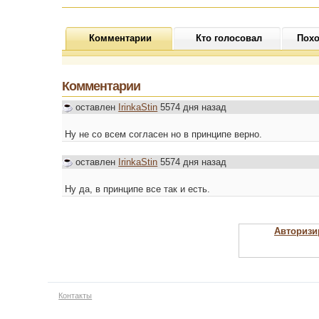
Комментарии
Кто голосовал
Похо
Комментарии
оставлен
IrinkaStin
5574 дня назад
Ну не со всем согласен но в принципе верно.
оставлен
IrinkaStin
5574 дня назад
Ну да, в принципе все так и есть.
Авторизи
Контакты