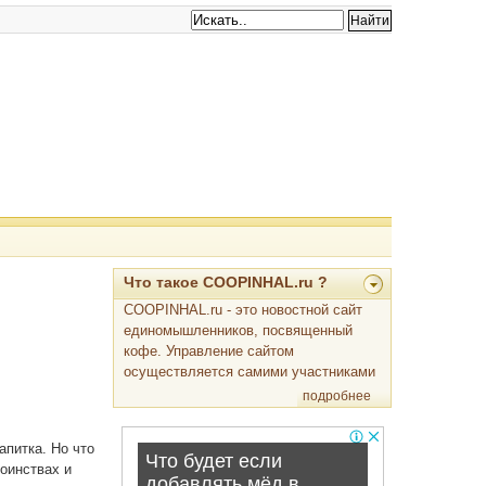
Что такое COOPINHAL.ru ?
COOPINHAL.ru - это новостной сайт
единомышленников, посвященный
кофе. Управление сайтом
осуществляется самими участниками
подробнее
апитка. Но что
тоинствах и