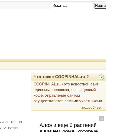
Что такое COOPINHAL.ru ?
COOPINHAL.ru - это новостной сайт
единомышленников, посвященный
кофе. Управление сайтом
осуществляется самими участниками
подробнее
ичиваются на
дпочтения