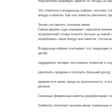
покупателей напрямую зависят от погоды за ок
Это отметили и владельцы кофеен, поэтому ста
блюда и напитки. Как они помогли увеличить 
Зачем составлять сезонное меню
Смена времен года оказывает серьезное влияние
потребителей готовы платить больше за новый с
попробовать такое блюдо или напиток, согласн
Владельцы кофеен учитывают эту тенденцию и 
целей:
поддержать интерес постоянных клиентов и соз
увеличить продажи и получить больший доход;
привнести в меню тренд на экологичность: в о
регионе.
Сезонные фирменные напитки разрабатывают ко
Starbucks пополнил осеннее меню тыквенным л