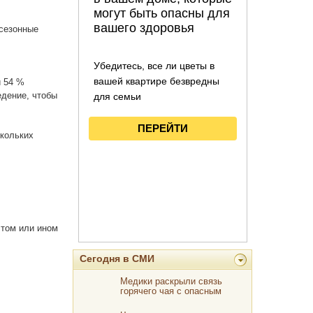
 сезонные
и 54 %
едение, чтобы
скольких
 том или ином
Сегодня в СМИ
Медики раскрыли связь
горячего чая с опасным
заболеванием