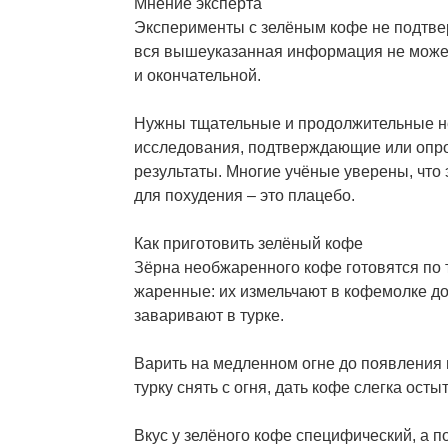
Мнение эксперта
Эксперименты с зелёным кофе не подтве
вся вышеуказанная информация не может
и окончательной.
Нужны тщательные и продолжительные 
исследования, подтверждающие или опр
результаты. Многие учёные уверены, что
для похудения – это плацебо.
Как приготовить зелёный кофе
Зёрна необжаренного кофе готовятся по т
жаренные: их измельчают в кофемолке до
заваривают в турке.
Варить на медленном огне до появления 
турку снять с огня, дать кофе слегка остыт
Вкус у зелёного кофе специфический, а 