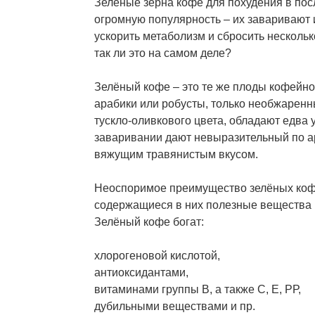
Зелёные зёрна кофе для похудения в по
огромную популярность – их заваривают 
ускорить метаболизм и сбросить несколь
так ли это на самом деле?
Зелёный кофе – это те же плоды кофейно
арабики или робусты, только необжаренн
тускло-оливкового цвета, обладают едва
заваривании дают невыразительный по а
вяжущим травянистым вкусом.
Неоспоримое преимущество зелёных коф
содержащиеся в них полезные вещества 
Зелёный кофе богат:
хлорогеновой кислотой,
антиоксидантами,
витаминами группы В, а также С, Е, РР,
дубильными веществами и пр.