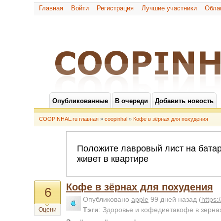
Главная
Войти
Регистрация
Лучшие участники
Обла
Опубликованные
В очереди
Добавить новость
COOPINHAL.ru главная
»
coopinhal
»
Кофе в зёрнах для похудения
Кофе в зёрнах для похудения
6
Опубликовано
apple
99 дней назад
(
https
Тэги
:
Здоровье и кофедиетакофе в зерна
Оцени