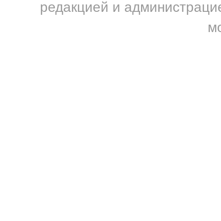
редакцией и администрацие
м