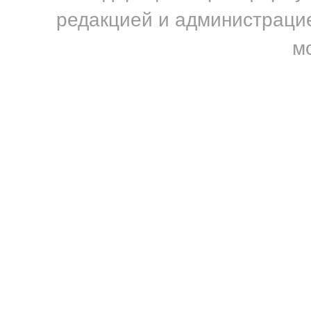
редакцией и администрацие
м