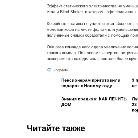
Эффект статического электричества не уменьш
стал и Blind Shaker, в котором кофе прилипал 
Кофейные частицы не уплотняются. Эксперты п
молотый кофе на листе фольги для уменьшения
полученные снимки обработали с помощью при
Оба раза команда наблюдала увеличение колич
тонкого помола. По словам экспертов, встрях
эксперимента находились в составе более круп
Обсудить
Пенсионерам приготовили
9 
подарок к Новому году
не
Знания предков: КАК ЛЕЧИТЬ
Лу
ДОМ
23
по
Читайте также