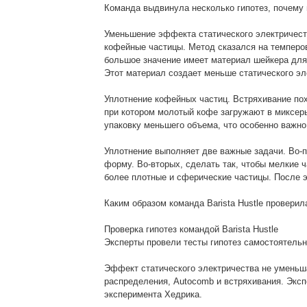
Команда выдвинула несколько гипотез, почему
Уменьшение эффекта статического электричеств
кофейные частицы. Метод сказался на темперов
большое значение имеет материал шейкера для 
Этот материал создает меньше статического эл
Уплотнение кофейных частиц. Встряхивание по
при котором молотый кофе загружают в миксер
упаковку меньшего объема, что особенно важно
Уплотнение выполняет две важные задачи. Во-
форму. Во-вторых, сделать так, чтобы мелкие 
более плотные и сферические частицы. После э
Каким образом команда Barista Hustle провери
Проверка гипотез командой Barista Hustle
Эксперты провели тесты гипотез самостоятельн
Эффект статического электричества не уменьша
распределения, Autocomb и встряхивания. Экспе
эксперимента Хедрика.