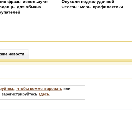
кие фразы используют
Опухоли поджелудочной
одавцы для обмана
железы: меры профилактики
купателей
жие новости
руйтесь, чтобы комментировать
или
зарегистрируйтесь
здесь
.