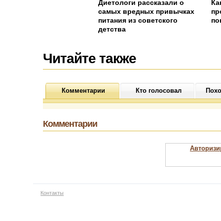
Диетологи рассказали о
Ка
самых вредных привычках
пр
питания из советского
по
детства
Читайте также
Комментарии
Кто голосовал
Похо
Комментарии
Авторизи
Контакты