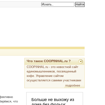
Что такое COOPINHAL.ru ?
COOPINHAL.ru - это новостной сайт
единомышленников, посвященный
кофе. Управление сайтом
осуществляется самими участниками
подробнее
ффективно
берёмся, что