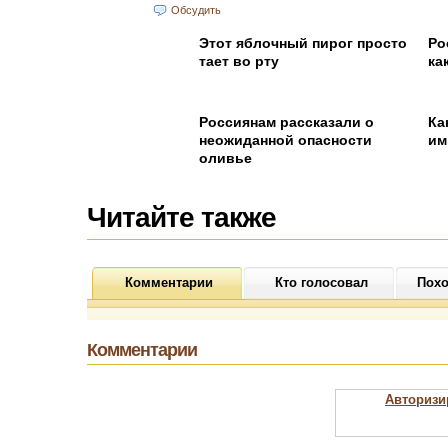
Обсудить
Этот яблочный пирог просто
Ро
тает во рту
ка
Россиянам рассказали о
Ка
неожиданной опасности
им
оливье
Читайте также
Комментарии
Кто голосовал
Похо
Комментарии
Авторизи