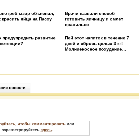
спотребназор объяснил,
Врачи назвали способ
к красить яйца на Пасху
готовить яичницу и омлет
правильно
к предупредить развитие
Пей этот напиток в течение 7
потенции?
дней и сбрось целых 3 кг!
Молниеносное похудение…
жие новости
руйтесь, чтобы комментировать
или
зарегистрируйтесь
здесь
.