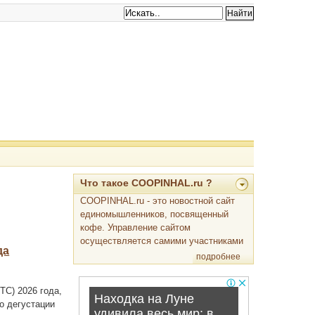
Что такое COOPINHAL.ru ?
COOPINHAL.ru - это новостной сайт
единомышленников, посвященный
кофе. Управление сайтом
осуществляется самими участниками
да
подробнее
TC) 2026 года,
о дегустации