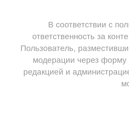
В соответствии с по
ответственность за конт
Пользователь, разместивший
модерации через форму н
редакцией и администрацие
м