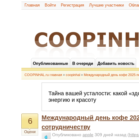
Главная
Войти
Регистрация
Лучшие участники
Обла
Опубликованные
В очереди
Добавить новость
COOPINHAL.ru главная
»
coopinhal
»
Международный день кофе 2025 п
Международный день кофе 202
6
сотрудничеству
Оцени
Опубликовано
apple
309 дней назад
(
http