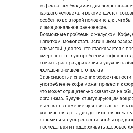
кофеина, необходимая для бодрствования
каждого человека, и рекомендуется сокра
особенно во второй половине дня, чтобы
и эмоциональное равновесие.
Возможные проблемы с желудком. Кофе, 
напитком, может стать источником раздр
слизистой. Для тех, кто сталкивается с п
умеренность в употреблении кофеиносо
снизить риск раздражения и улучшить об
желудочно-кишечного тракта.
Зависимость и снижение эффективности
употребление кофе может привести к фо
что может отрицательно сказаться на об
организма. Будучи стимулирующим веще
вызывать снижение чувствительности к н
увеличения дозы для достижения желаем
стремиться к умеренности, чтобы предот
последствия и поддерживать здоровое 