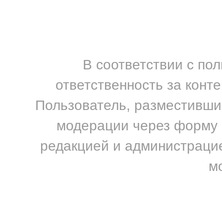
В соответствии с по
ответственность за конт
Пользователь, разместивший
модерации через форму н
редакцией и администрацие
м