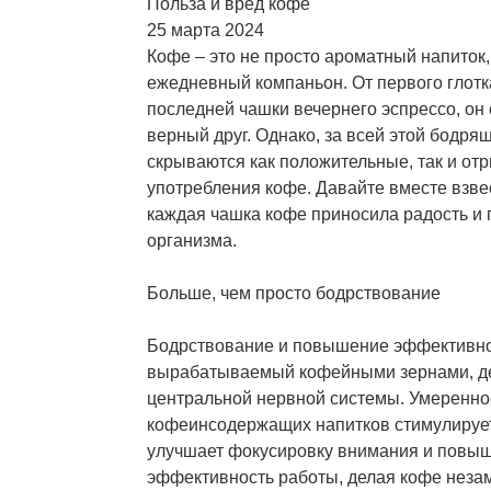
Польза и вред кофе
25 марта 2024
Кофе – это не просто ароматный напиток
ежедневный компаньон. От первого глотк
последней чашки вечернего эспрессо, он 
верный друг. Однако, за всей этой бодр
скрываются как положительные, так и от
употребления кофе. Давайте вместе взве
каждая чашка кофе приносила радость и
организма.
Больше, чем просто бодрствование
Бодрствование и повышение эффективно
вырабатываемый кофейными зернами, де
центральной нервной системы. Умеренно
кофеинсодержащих напитков стимулирует
улучшает фокусировку внимания и повы
эффективность работы, делая кофе нез