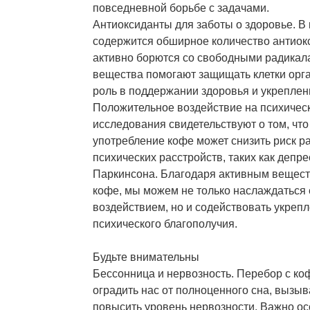
повседневной борьбе с задачами.
Антиоксиданты для заботы о здоровье. В
содержится обширное количество антиок
активно борются со свободными радика
вещества помогают защищать клетки орг
роль в поддержании здоровья и укрепле
Положительное воздействие на психичес
исследования свидетельствуют о том, что
употребление кофе может снизить риск р
психических расстройств, таких как депре
Паркинсона. Благодаря активным вещес
кофе, мы можем не только наслаждаться
воздействием, но и содействовать укреп
психического благополучия.
Будьте внимательны
Бессонница и нервозность. Перебор с ко
оградить нас от полноценного сна, вызыв
повысить уровень нервозности. Важно осо