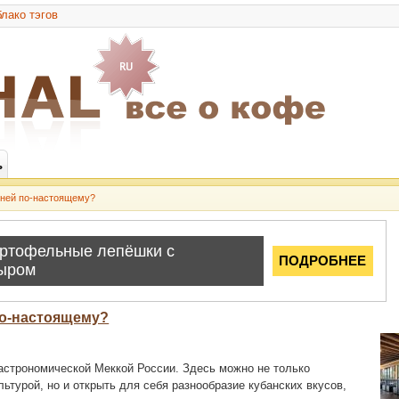
лако тэгов
ь
хней по-настоящему?
по-настоящему?
астрономической Меккой России. Здесь можно не только
ьтурой, но и открыть для себя разнообразие кубанских вкусов,