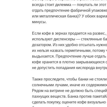
всегда стоит дилемма — покупать ли этот
отдать предпочтение фабричной упаковк
или металлическая банка)? У обоих вариа
минусы.
Если кофе в зернах продается на развес,
используют диспенсеры — стеклянные ба
дозатором. Из них удобно отсыпать нужно
их нельзя назвать герметичными, потому 
выдыхается. Предпочтение лучше отдать 
кофе хранится в плотно закрывающихся с
не допустить попадания кислорода внутрь
Также проследите, чтобы банки не стоял
солнечными лучами, иначе их содержимое
Рядом на витрине не должно быть специй
пахнущих веществ. Банка против пакетаК
сделать покупку, оцените кофе визуальн