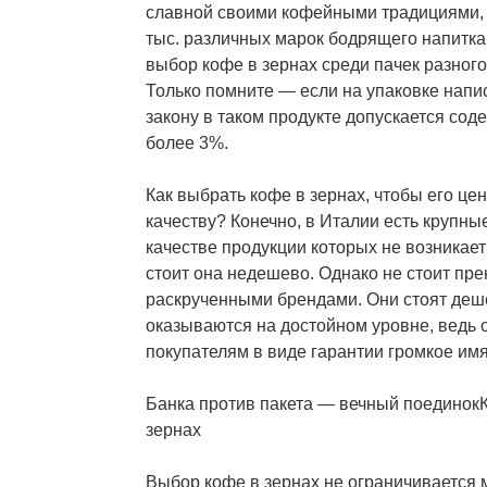
славной своими кофейными традициями, 
тыс. различных марок бодрящего напитка
выбор кофе в зернах среди пачек разного
Только помните — если на упаковке напи
закону в таком продукте допускается сод
более 3%.
Как выбрать кофе в зернах, чтобы его це
качеству? Конечно, в Италии есть крупны
качестве продукции которых не возникает
стоит она недешево. Однако не стоит пр
раскрученными брендами. Они стоят деше
оказываются на достойном уровне, ведь 
покупателям в виде гарантии громкое имя
Банка против пакета — вечный поединокК
зернах
Выбор кофе в зернах не ограничивается