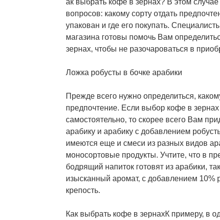
ак выбрать кофе в зернах? В этом случае
вопросов: какому сорту отдать предпочте
упакован и где его покупать. Специалист
магазина готовы помочь Вам определитьс
зернах, чтобы не разочароваться в приоб
Ложка робусты в бочке арабики
Прежде всего нужно определиться, какому
предпочтение. Если выбор кофе в зерна
самостоятельно, то скорее всего Вам при
арабику и арабику с добавлением робусты
имеются еще и смеси из разных видов ар
моносортовые продукты. Учтите, что в п
бодрящий напиток готовят из арабики, так
изысканный аромат, с добавлением 10% 
крепость.
Как выбрать кофе в зернахК примеру, в о