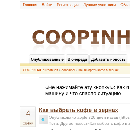
Главная
Войти
Регистрация
Лучшие участники
Обла
Опубликованные
В очереди
Добавить новость
COOPINHAL.ru главная
»
coopinhal
»
Как выбрать кофе в зернах
Как выбрать кофе в зернах
4
Опубликовано
apple
728 дней назад
(
http
Тэги
:
Другие новостиКак выбрать кофе в
Оцени