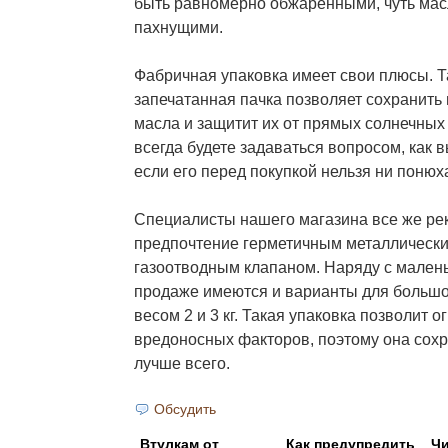
быть равномерно обжаренными, чуть мас
пахнущими.
Фабричная упаковка имеет свои плюсы. Т
запечатанная пачка позволяет сохранить
масла и защитит их от прямых солнечных
всегда будете задаваться вопросом, как 
если его перед покупкой нельзя ни понюха
Специалисты нашего магазина все же ре
предпочтение герметичным металлически
газоотводным клапаном. Наряду с мален
продаже имеются и варианты для больш
весом 2 и 3 кг. Такая упаковка позволит о
вредоносных факторов, поэтому она сохр
лучше всего.
Обсудить
Втулкам от
Как предупредить
Чи