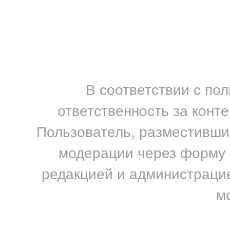
В соответствии с по
ответственность за конт
Пользователь, разместивший
модерации через форму н
редакцией и администрацие
м