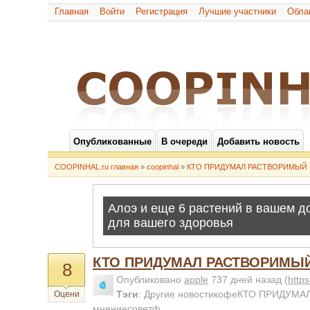
Главная
Войти
Регистрация
Лучшие участники
Обла
Опубликованные
В очереди
Добавить новость
COOPINHAL.ru главная
»
coopinhal
»
КТО ПРИДУМАЛ РАСТВОРИМЫЙ 
КТО ПРИДУМАЛ РАСТВОРИМЫ
8
Опубликовано
apple
737 дней назад
(
http
Тэги
:
Другие новостикофеКТО ПРИДУМ
Оцени
мнениесоветф