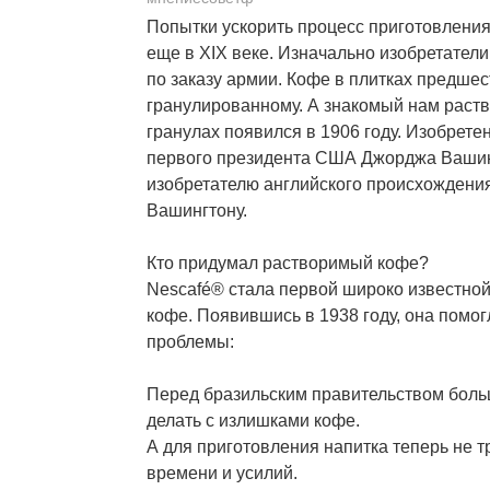
Попытки ускорить процесс приготовлени
еще в XIX веке. Изначально изобретатели
по заказу армии. Кофе в плитках предше
гранулированному. А знакомый нам раст
гранулах появился в 1906 году. Изобрете
первого президента США Джорджа Ваши
изобретателю английского происхождени
Вашингтону.
Кто придумал растворимый кофе?
Nescafé® стала первой широко известно
кофе. Появившись в 1938 году, она помог
проблемы:
Перед бразильским правительством больш
делать с излишками кофе.
А для приготовления напитка теперь не 
времени и усилий.