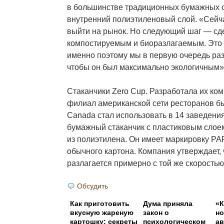
в большинстве традиционных бумажных ст
внутренний полиэтиленовый слой. «Сейч
выйти на рынок. Но следующий шаг — сд
компостируемым и биоразлагаемым. Это 
именно поэтому мы в первую очередь ра
чтобы он был максимально экологичным»,
Стаканчики Zero Cup. Разработала их комп
филиал американской сети ресторанов б
Canada стал использовать в 14 заведения
бумажный стаканчик с пластиковым слоем
из полиэтилена. Он имеет маркировку PA
обычного картона. Компания утверждает, 
разлагается примерно с той же скоростью,
Обсудить
Как приготовить
Дума приняла
«
вкусную жареную
закон о
но
картошку: секреты
психологическом
а