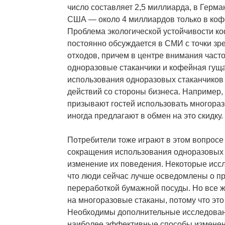
число составляет 2,5 миллиарда, в Герма
США — около 4 миллиардов только в кофе
Проблема экологической устойчивости к
постоянно обсуждается в СМИ с точки зр
отходов, причем в центре внимания част
одноразовые стаканчики и кофейная гу
использования одноразовых стаканчиков 
действий со стороны бизнеса. Например
призывают гостей использовать многораз
иногда предлагают в обмен на это скидку.
Потребители тоже играют в этом вопросе
сокращения использования одноразовых 
изменение их поведения. Некоторые исс
что люди сейчас лучше осведомлены о пр
переработкой бумажной посуды. Но все ж
на многоразовые стаканы, потому что это 
Необходимы дополнительные исследовани
наиболее эффективные способы изменен