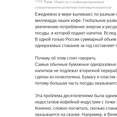
Тэги
:
Новости о кофеодноразовые
стаканчикиописаниеперспективыпоказатели
Ежедневно в мире выпивают, по разным оц
миллиарда чашек кофе. Глобальное разви
увеличению потребления энергии и ресурс
посуды, в которой подают напиток. Вслед 
В одной только России суммарный объе
одноразовых стаканов за год составляет 
Почему об этом стоит говорить
Самые обычные бумажные одноразовые с
напитков не подлежат вторичной перераб
сделан из полиэтилена. Бумагу и пластик
потому большая часть посуды оказываетс
Эта проблема десятилетиями была одним
недостатков кофейной индустрии с точки 
Конечно, сложно посчитать, сколько стак
оказывается на свалке. Например, в Вел