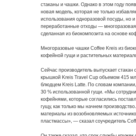
стаканы и чашки. Однако в этом году по
новая модель, которая не только избавля
использования одноразовой посуды, но и
переработанные отходы — многоразовая к
сделанная из биокомпозита на основе ко
Многоразовые чашки Coffee Kreis из био
кофейной гущи и растительных материало
Сейчас производитель выпускает стакан 
крышкой Kreis Travel Cup объемом 415 мл
блюдцем Kreis Latte. По словам компании
30 % использованной гущи. «Мы сотрудн
кофейнями, которые согласились постав
гущу, как только мы начнем производство
материалы из возобновляемых источнико
пластмассы», — сказал соучредитель Coff
Он также сказал, что срок службы кружек 