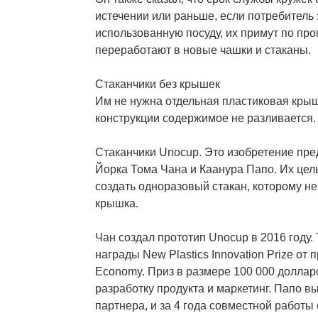
истечении или раньше, если потребитель 
использованную посуду, их примут по про
переработают в новые чашки и стаканы.
Стаканчики без крышек
Им не нужна отдельная пластиковая кры
конструкции содержимое не разливается.
Стаканчики Unocup. Это изобретение пр
Йорка Тома Чана и Каанура Папо. Их цель
создать одноразовый стакан, которому н
крышка.
Чан создал прототип Unocup в 2016 году.
награды New Plastics Innovation Prize от 
Economy. Приз в размере 100 000 доллар
разработку продукта и маркетинг. Папо в
партнера, и за 4 года совместной работы