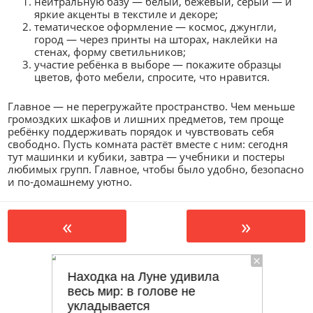
нейтральную базу — белый, бежевый, серый — и
яркие акценты в текстиле и декоре;
тематическое оформление — космос, джунгли,
город — через принты на шторах, наклейки на
стенах, форму светильников;
участие ребёнка в выборе — покажите образцы
цветов, фото мебели, спросите, что нравится.
Главное — не перегружайте пространство. Чем меньше
громоздких шкафов и лишних предметов, тем проще
ребёнку поддерживать порядок и чувствовать себя
свободно. Пусть комната растёт вместе с ним: сегодня
тут машинки и кубики, завтра — учебники и постеры
любимых групп. Главное, чтобы было удобно, безопасно
и по‑домашнему уютно.
«
»