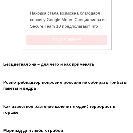
Бесцветная хна – для чего и как применять
Роспотребнадзор попросил россиян не собирать грибы в
пакеты и ведра
Как известное растение калечит людей: террорист в
горшке
Маринад для любых грибов