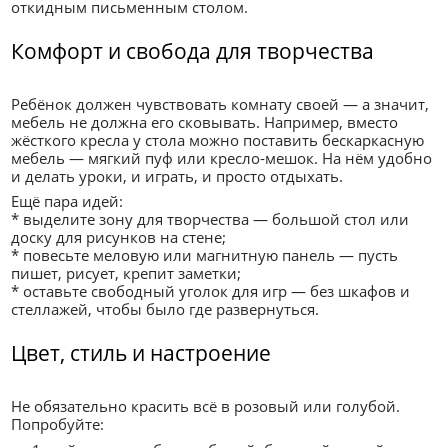
откидным письменным столом.
Комфорт и свобода для творчества
Ребёнок должен чувствовать комнату своей — а значит,
мебель не должна его сковывать. Например, вместо
жёсткого кресла у стола можно поставить бескаркасную
мебель — мягкий пуф или кресло‑мешок. На нём удобно
и делать уроки, и играть, и просто отдыхать.
Ещё пара идей:
* выделите зону для творчества — большой стол или
доску для рисунков на стене;
* повесьте меловую или магнитную панель — пусть
пишет, рисует, крепит заметки;
* оставьте свободный уголок для игр — без шкафов и
стеллажей, чтобы было где развернуться.
Цвет, стиль и настроение
Не обязательно красить всё в розовый или голубой.
Попробуйте: