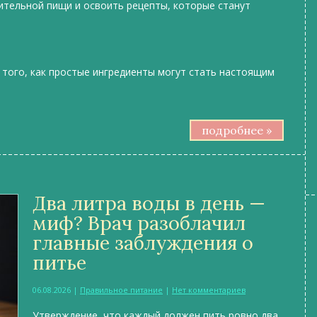
ительной пищи и освоить рецепты, которые станут
 того, как простые ингредиенты могут стать настоящим
подробнее »
Два литра воды в день —
миф? Врач разоблачил
главные заблуждения о
питье
06.08.2026
|
Правильное питание
|
Нет комментариев
Утверждение, что каждый должен пить ровно два