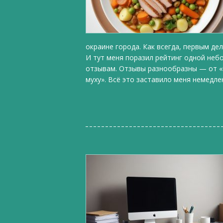
окраине города. Как всегда, первым д
И тут меня поразил рейтинг одной небо
отзывам. Отзывы разнообразны — от «в
муху». Всё это заставило меня немедлен