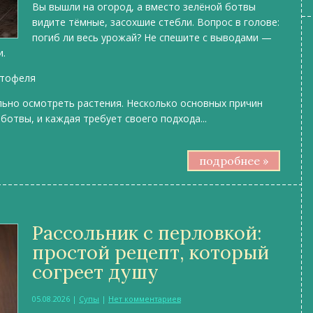
Вы вышли на огород, а вместо зелёной ботвы
видите тёмные, засохшие стебли. Вопрос в голове:
погиб ли весь урожай? Не спешите с выводами —
и.
ртофеля
льно осмотреть растения. Несколько основных причин
ботвы, и каждая требует своего подхода...
подробнее »
Рассольник с перловкой:
простой рецепт, который
согреет душу
05.08.2026
|
Супы
|
Нет комментариев