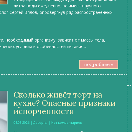
литра воды ежедневно, не имеет научного
олог Сергей Вялов, опровергнув ряд распространённых
и, необходимый организму, зависит от массы тела,
ческих условий и особенностей питания...
подробнее »
Сколько живёт торт на
кухне? Опасные признаки
испорченности
06.08.2026
|
Десерты
|
Нет комментариев