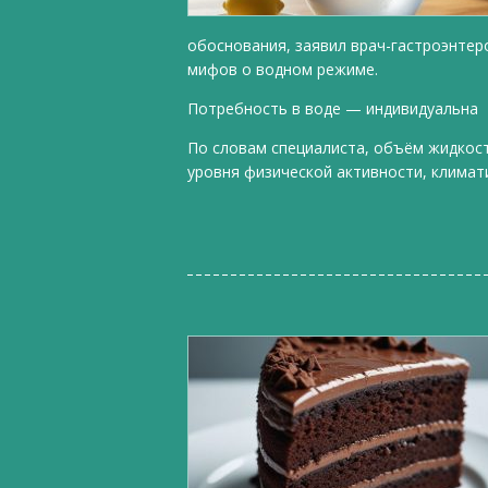
обоснования, заявил врач-гастроэнтер
мифов о водном режиме.
Потребность в воде — индивидуальна
По словам специалиста, объём жидкост
уровня физической активности, климати