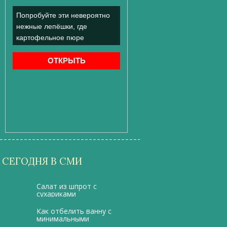
СЕГОДНЯ В СМИ
Салат из шпрот с
сухариками
Как отбелить ванну с
минимальными
усилиями?