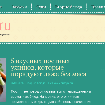
ы
Закуски
Супы
Вторые блюда
Правил
5 вкусных постных
ужинов, которые
порадуют даже без мяса
06.08.2026
|
Вторые блюда
|
Нет комментариев
Пост — не повод отказываться от насыщенных и
ароматных блюд. Напротив, это отличная
возможность открыть для себя новые сочетания