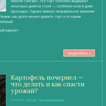
Многие считают, что торт спокойно выдержит
несколько дней на столе — особенно если в доме
прохладно. Однако именно неправильное хранение
Узнаем, как долго можно хранить торт и по каким
лебаний.
ный вариант
подробнее »
Картофель почернел —
что делать и как спасти
урожай?
05.08.2026
|
Другие
|
Нет комментариев