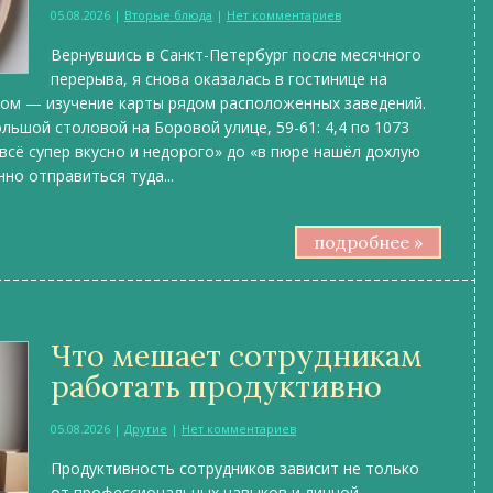
05.08.2026
|
Вторые блюда
|
Нет комментариев
Вернувшись в Санкт-Петербург после месячного
перерыва, я снова оказалась в гостинице на
елом — изучение карты рядом расположенных заведений.
льшой столовой на Боровой улице, 59-61: 4,4 по 1073
сё супер вкусно и недорого» до «в пюре нашёл дохлую
но отправиться туда...
подробнее »
Что мешает сотрудникам
работать продуктивно
05.08.2026
|
Другие
|
Нет комментариев
Продуктивность сотрудников зависит не только
от профессиональных навыков и личной