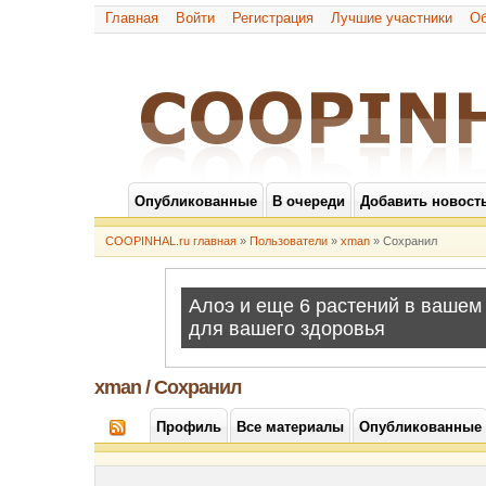
Главная
Войти
Регистрация
Лучшие участники
Об
Опубликованные
В очереди
Добавить новост
COOPINHAL.ru главная
»
Пользователи
»
xman
» Сохранил
xman / Сохранил
Профиль
Все материалы
Опубликованные