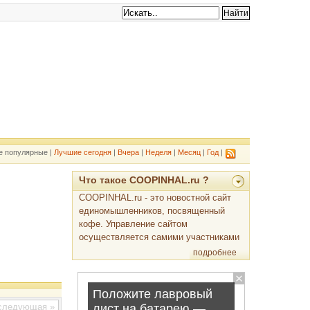
е популярные |
Лучшие сегодня
|
Вчера
|
Неделя
|
Месяц
|
Год
|
Что такое COOPINHAL.ru ?
COOPINHAL.ru - это новостной сайт
единомышленников, посвященный
кофе. Управление сайтом
осуществляется самими участниками
подробнее
ледующая »