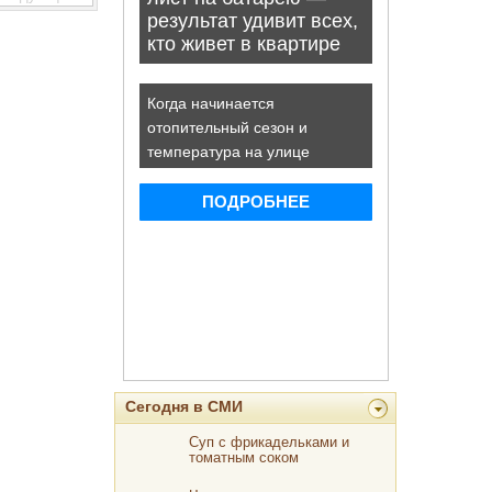
Сегодня в СМИ
Суп с фрикадельками и
томатным соком