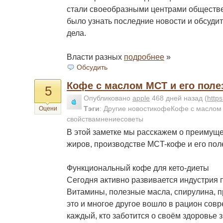
стали своеобразными центрами обществе
было узнать последние новости и обсуди
дела.
Власти разных
подробнее
»
Обсудить
Кофе с маслом MCT и его поле
5
Опубликовано
apple
468 дней назад
(
http
Тэги
:
Другие новостикофеКофе с маслом
Оцени
свойствамнениесоветы
В этой заметке мы расскажем о преимущ
жиров, производстве MCT-кофе и его пол
Функциональный кофе для кето-диеты
Сегодня активно развивается индустрия 
Витамины, полезные масла, спирулина, 
это и многое другое вошло в рацион совр
каждый, кто заботится о своём здоровье 