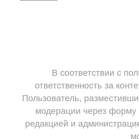
В соответствии с по
ответственность за конт
Пользователь, разместивший
модерации через форму н
редакцией и администрацие
м