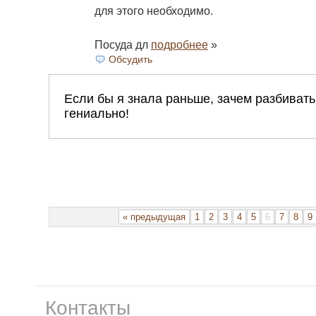
для этого необходимо.
Посуда дл
подробнее
»
Обсудить
« предыдущая
1
2
3
4
5
6
7
8
9
Контакты