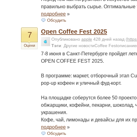
правильно выбрать сырье. Оптимальные 
подробнее
»
Обсудить
Open Coffee Fest 2025
7
Опубликовано
apple
428 дней назад
(
http
Тэги
:
Другие новостиCoffee Festописание
Оцени
7-8 июня в Санкт-Петербурге пройдет ле
OPEN COFFEE FEST 2025.
В программе: маркет, отборочный этап Cup 
pop-up кофеен и уличный фуд-корт.
На площадке соберутся более 50 проекто
обжарщики, кофейни, пекарни, шоколад, ч
украшения.
Кофе, чай, лимонады и девайсы для их п
подробнее
»
Обсудить