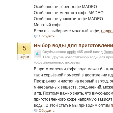
Особенности зёрен кофе MADEO
Особенности молотого кофе MADEO
Особенности упаковки кофе MADEO
Молотый кофе
Если вы выбираете молотый кофе,
подро
Обсудить
Выбор воды для приготовлени
5
Опубликовано
apple
485 дней назад
(
http
Тэги
:
Другие новостиВыбор воды для при
Оцени
кофемнениеновостисоветы
В приготовлении кофе вода может быть 
так и серьёзной помехой в достижении ид
Прозрачная и чистая на первый взгляд, о
минеральных веществ, соединений, может
и тд. Поэтому важно знать, что вкусо-аро
приготовленного кофе напрямую зависят 
воды. В этой статье мы приводим оптим
п
Обсудить