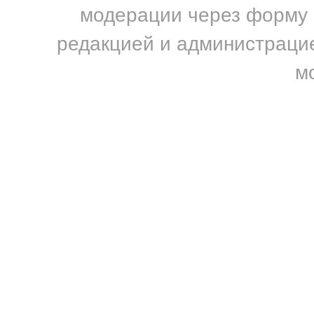
модерации через форму н
редакцией и администрацие
м