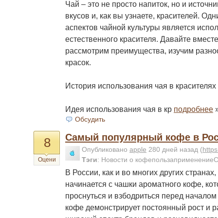
Чай – это не просто напиток, но и источни
вкусов и, как вы узнаете, красителей. Од
аспектов чайной культуры является испол
естественного красителя. Давайте вместе
рассмотрим преимущества, изучим разно
красок.
История использования чая в красителях
Идея использования чая в кр
подробнее
Обсудить
Самый популярный кофе в Ро
8
Опубликовано
apple
280 дней назад
(
http
Тэги
:
Новости о кофепользаприменение
Оцени
В России, как и во многих других странах
начинается с чашки ароматного кофе, ко
проснуться и взбодриться перед началом
кофе демонстрирует постоянный рост и р