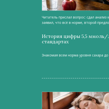
Читатель прислал вопрос: сдал анализ к
заявил, что всё в норме, второй предл
История цифры 5,5 ммоль/
стандартах
Знакомая всем норма уровня сахара до 5