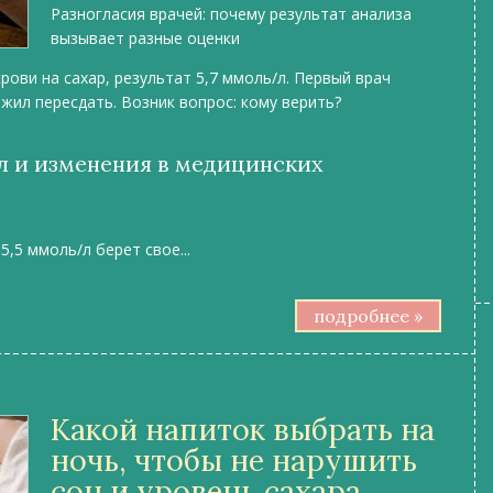
Разногласия врачей: почему результат анализа
вызывает разные оценки
рови на сахар, результат 5,7 ммоль/л. Первый врач
ожил пересдать. Возник вопрос: кому верить?
л и изменения в медицинских
,5 ммоль/л берет свое...
подробнее »
Какой напиток выбрать на
ночь, чтобы не нарушить
сон и уровень сахара