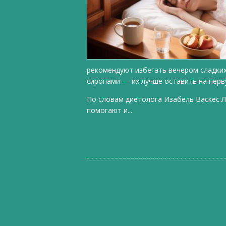
рекомендуют избегать вечером сладких
сиропами — их лучше оставить на перв
По словам диетолога Изабель Васкес Л
помогают и...