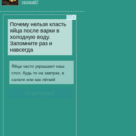
урожай?