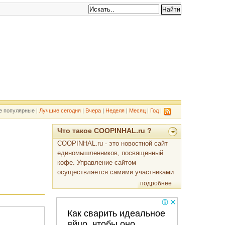
е популярные |
Лучшие сегодня
|
Вчера
|
Неделя
|
Месяц
|
Год
|
Что такое COOPINHAL.ru ?
COOPINHAL.ru - это новостной сайт
единомышленников, посвященный
кофе. Управление сайтом
осуществляется самими участниками
подробнее