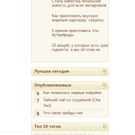
Стала известна печальная
новость для всех вкладчиков
«Сбербанка»
Как приготовить вкусную
жареную картошку: секреты
поваров
5 причин приготовить эти
бутерброды
15 вещей, у которых есть срок
годности, а мы об этом не
знаем
Лучшие сегодня
Опубликованные
Как появились первые кофейни
6
Тайский чай со сгущёнкой (Cha
7
Yen)
Что такое грейды чая
8
Топ 10 тэгов