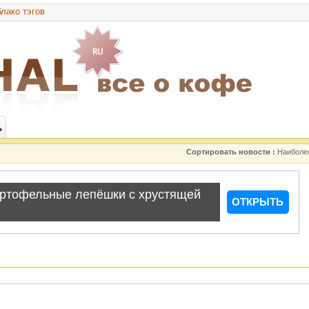
лако тэгов
ь
Сортировать новости :
Наиболе