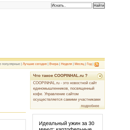
е популярные |
Лучшие сегодня
|
Вчера
|
Неделя
|
Месяц
|
Год
|
Что такое COOPINHAL.ru ?
COOPINHAL.ru - это новостной сайт
единомышленников, посвященный
кофе. Управление сайтом
осуществляется самими участниками
подробнее