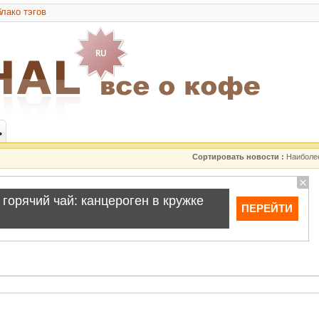
лако тэгов
ь
Сортировать новости :
Наиболе