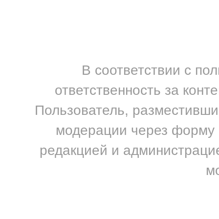
В соответствии с по
ответственность за конт
Пользователь, разместивший
модерации через форму н
редакцией и администрацие
м