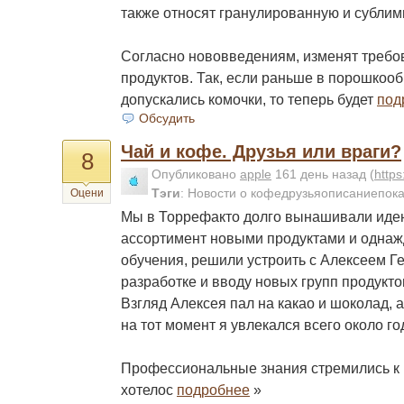
также относят гранулированную и субли
Согласно нововведениям, изменят требо
продуктов. Так, если раньше в порошкоо
допускались комочки, то теперь будет
под
Обсудить
Чай и кофе. Друзья или враги?
8
Опубликовано
apple
161 день назад
(
http
Тэги
:
Новости о кофедрузьяописаниепока
Оцени
Мы в Торрефакто долго вынашивали иде
ассортимент новыми продуктами и однаж
обучения, решили устроить с Алексеем 
разработке и вводу новых групп продукто
Взгляд Алексея пал на какао и шоколад, 
на тот момент я увлекался всего около го
Профессиональные знания стремились к 
хотелос
подробнее
»