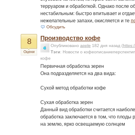
терруаром и обработкой. Однако после о
нестабильным: быстро впитывает и отдает
нежелательные запахи, окисляется и те
п
Обсудить
Производство кофе
8
Опубликовано
apple
182 дня назад
(
https
Тэги
:
Новости о кофеописаниеперспектип
Оцени
кофе
Первичная обработка зерен
Она подразделяется на два вида:
Сухой метод обработки кофе
Сухая обработка зерен
Данный вид обработки считается наибол
обработка заключается в том, что плоды
на землю, ярко освещаемую солнцем