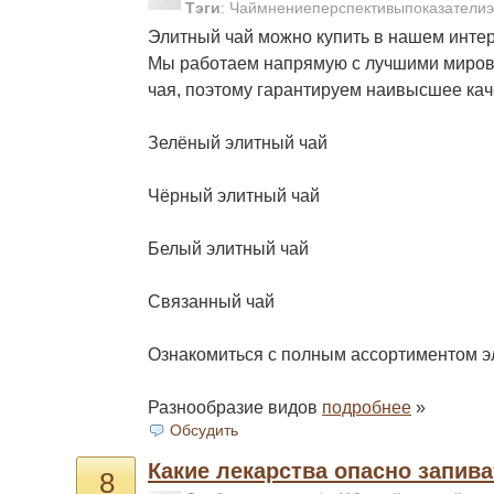
Тэги
:
Чаймнениеперспективыпоказателиэ
Элитный чай можно купить в нашем интер
Мы работаем напрямую с лучшими миро
чая, поэтому гарантируем наивысшее кач
Зелёный элитный чай
Чёрный элитный чай
Белый элитный чай
Связанный чай
Ознакомиться с полным ассортиментом э
Разнообразие видов
подробнее
»
Обсудить
Какие лекарства опасно запив
8