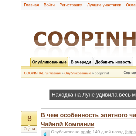
Главная
Войти
Регистрация
Лучшие участники
Обла
Опубликованные
В очереди
Добавить новость
Сортир
COOPINHAL.ru главная
»
Опубликованные
» coopinhal
В чем особенность элитного ча
8
Чайной Компании
Оцени
Опубликовано
apple
140 дней назад
(
http