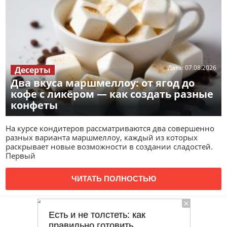
Дата:
07.08.2026
Десерты
Два вкуса маршмеллоу: от ягод до
кофе с ликёром — как создать разные
конфеты
На курсе кондитеров рассматриваются два совершенно
разных варианта маршмеллоу, каждый из которых
раскрывает новые возможности в создании сладостей.
Первый
ЧИТАТЬ ПОЛНОСТЬЮ