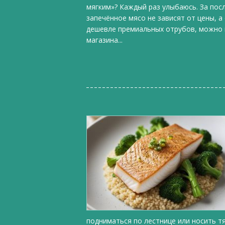
мягким»? Каждый раз улыбаюсь. За пос
запечённое мясо не зависят от цены, а
дешевле премиальных отрубов, можно п
магазина...
подниматься по лестнице или носить т