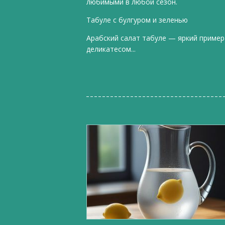
любимыми в любой сезон.
Табуле с булгуром и зеленью
Арабский салат табуле — яркий пример
деликатесом...