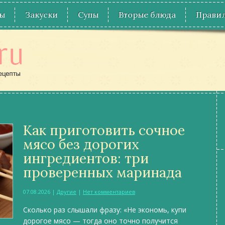
ы
Закуски
Супы
Вторые блюда
Правил
Как приготовить сочное
мясо без дорогих
ингредиентов: три
проверенных маринада
07.08.2026
|
Другие
|
Нет комментариев
Сколько раз слышали фразу: «Не экономь, купи
дорогое мясо — тогда оно точно получится