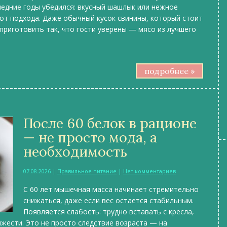
ледние годы убедился: вкусный шашлык или нежное
 от подхода. Даже обычный кусок свинины, который стоит
риготовить так, что гости уверены — мясо из лучшего
подробнее »
После 60 белок в рационе
— не просто мода, а
необходимость
07.08.2026
|
Правильное питание
|
Нет комментариев
С 60 лет мышечная масса начинает стремительно
снижаться, даже если вес остается стабильным.
Появляется слабость: трудно вставать с кресла,
яжести. Это не просто следствие возраста — на