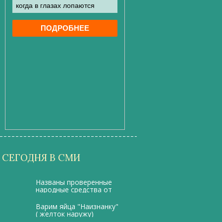
СЕГОДНЯ В СМИ
Названы проверенные
народные средства от
отеков под глазами
Варим яйца "Наизнанку"
( желток наружу)