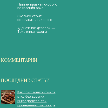
Назван признак скорого
появления рака
Сколько стоит
вооружить рядового
солдата РФ
«Денежное дерево» —
Толстянка: уход и
разведение
КОММЕНТАРИИ
ПОСЛЕДНИЕ СТАТЬИ
Как приготовить сочное
мясо без дорогих
ингредиентов: три
проверенных маринада