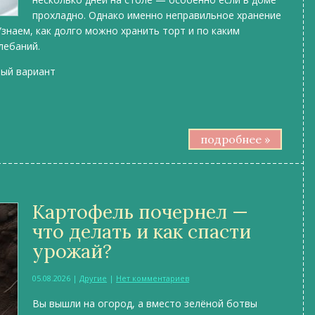
прохладно. Однако именно неправильное хранение
Узнаем, как долго можно хранить торт и по каким
лебаний.
ный вариант
подробнее »
Картофель почернел —
что делать и как спасти
урожай?
05.08.2026
|
Другие
|
Нет комментариев
Вы вышли на огород, а вместо зелёной ботвы