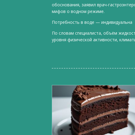
обоснования, заявил врач-гастроэнтер
мифов о водном режиме.
Потребность в воде — индивидуальна
По словам специалиста, объём жидкост
уровня физической активности, климати