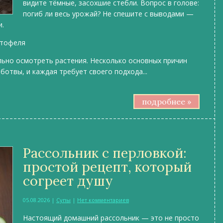
видите тёмные, засохшие стебли. Вопрос в голове:
погиб ли весь урожай? Не спешите с выводами —
и.
ртофеля
льно осмотреть растения. Несколько основных причин
ботвы, и каждая требует своего подхода...
подробнее »
Рассольник с перловкой:
простой рецепт, который
согреет душу
05.08.2026
|
Супы
|
Нет комментариев
Настоящий домашний рассольник — это не просто