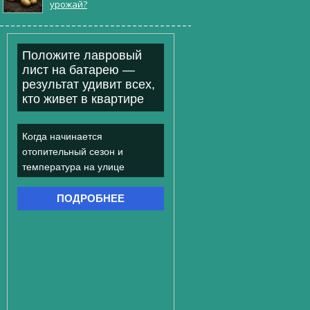
урожай?