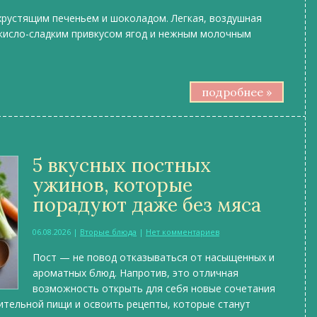
хрустящим печеньем и шоколадом. Легкая, воздушная
 кисло-сладким привкусом ягод и нежным молочным
подробнее »
5 вкусных постных
ужинов, которые
порадуют даже без мяса
06.08.2026
|
Вторые блюда
|
Нет комментариев
Пост — не повод отказываться от насыщенных и
ароматных блюд. Напротив, это отличная
возможность открыть для себя новые сочетания
ительной пищи и освоить рецепты, которые станут