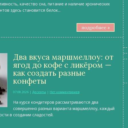
ивность, качество сна, питание и наличие хронических
тов здесь становится белок...
подробнее »
Два вкуса маршмеллоу: от
ягод до кофе с ликёром —
как создать разные
конфеты
07.08.2026
|
Десерты
|
Нет комментариев
На курсе кондитеров рассматриваются два
совершенно разных варианта маршмеллоу, каждый
сти в создании сладостей.