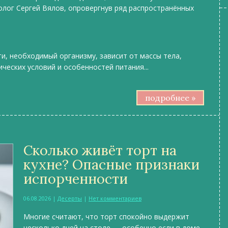
олог Сергей Вялов, опровергнув ряд распространённых
и, необходимый организму, зависит от массы тела,
ческих условий и особенностей питания...
подробнее »
Сколько живёт торт на
кухне? Опасные признаки
испорченности
06.08.2026
|
Десерты
|
Нет комментариев
Многие считают, что торт спокойно выдержит
несколько дней на столе — особенно если в доме