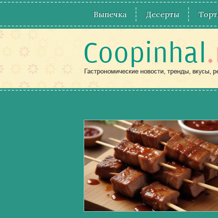
Выпечка
Десерты
Торт