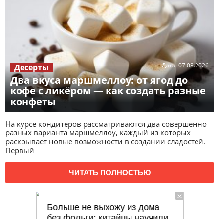
Дата:
07.08.2026
Десерты
Два вкуса маршмеллоу: от ягод до
кофе с ликёром — как создать разные
конфеты
На курсе кондитеров рассматриваются два совершенно
разных варианта маршмеллоу, каждый из которых
раскрывает новые возможности в создании сладостей.
Первый
ЧИТАТЬ ПОЛНОСТЬЮ